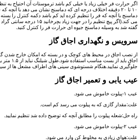
گفته شد به وسیله دماسنج جیوه ای حرارت فر را کنترل کنید.
سرویس و نگهداری اجاق گاز
از نصب اجاق در محیط های کوچک و در بسته که امکان خارج شدن گاز
اجاق بای
جلوگیری نمایید.هنگام شستوشوی سینی های اطراف مشعل ها از سیم ظرف
عیب یابی و تعمیر اجاق گاز
عیب ۱-پیلوت خاموش می شود.
علت:مقدار گازی که به پیلوت می رسد کم است.
راه حل:شعله پیلوت را مطابق آنچه که توضیح داده شد تنظیم نمایید.
عیب ۲-پیلوت خاموش می شود.
علت:هوای زیادی به مخلوط کن وارد می شود.