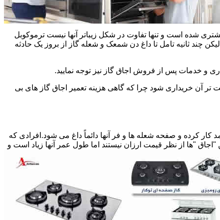
یشتری شده است و تنها تفاوت در شکل زیباتر آنها نیست ترموکوبل
چند ثانیه تامل تا داغ دن شمعک و شعله گاز از بروز یک حادثه
اری و خدمات پس از فروش اجاق گاز نیز توجه نمایید.
ت تر آن خریداری شود چرا که گاهی هزینه تعمیر اجاق گاز های بی
کار کرده و صفحه شعله ها و فر آنها دائماً داغ می شود.افرادی که
 "اجاق "ها از نظر قیمت ارزان نیستند اما طول عمر آنها زیاد است و