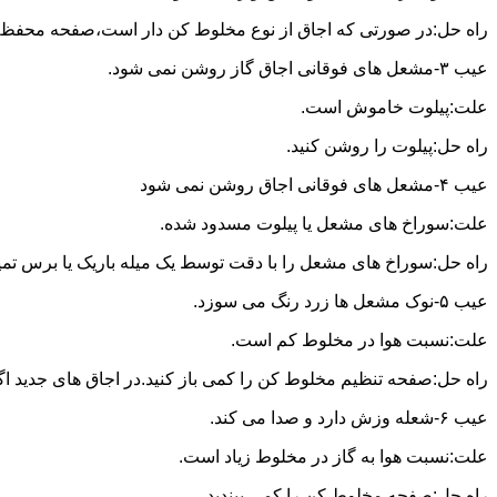
راه حل:در صورتی که اجاق از نوع مخلوط کن دار است،صفحه محفظه ر
عیب ۳-مشعل های فوقانی اجاق گاز روشن نمی شود.
علت:پیلوت خاموش است.
راه حل:پیلوت را روشن کنید.
عیب ۴-مشعل های فوقانی اجاق روشن نمی شود
علت:سوراخ های مشعل یا پیلوت مسدود شده.
راه حل:سوراخ های مشعل را با دقت توسط یک میله باریک یا برس تمیز کن
عیب ۵-نوک مشعل ها زرد رنگ می سوزد.
علت:نسبت هوا در مخلوط کم است.
راه حل:صفحه تنظیم مخلوط کن را کمی باز کنید.در اجاق های جدید اگر ف
عیب ۶-شعله وزش دارد و صدا می کند.
علت:نسبت هوا به گاز در مخلوط زیاد است.
راه حل:صفحه مخلوط کن را کمی ببندید.