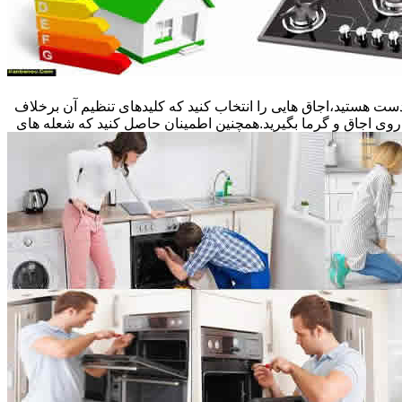
ست هستید،اجاق هایی را انتخاب کنید که کلیدهای تنظیم آن برخلاف
 روی اجاق و گرما بگیرید.همچنین اطمینان حاصل کنید که شعله های