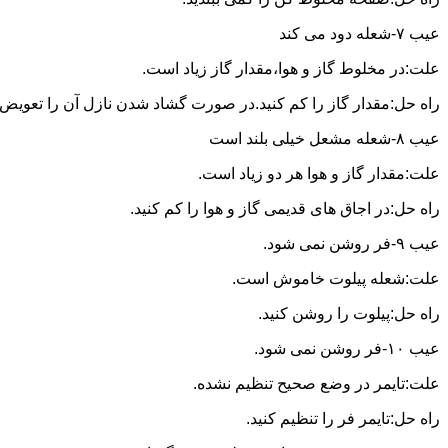
عیب ۷-شعله دود می کند
علت:در مخلوط گاز و هوا،مقدار گاز زیاد است.
راه حل:مقدار گاز را کم کنید.در صورت گشاد شدن نازل آن را تعویض ن
عیب ۸-شعله مشعل خیلی بلند است
علت:مقدار گاز و هوا هر دو زیاد است.
راه حل:در اجاق های قدیمی گاز و هوا را کم کنید.
عیب ۹-فر روشن نمی شود.
علت:شعله پیلوت خاموش است.
راه حل:پیلوت را روشن کنید.
عیب ۱۰-فر روشن نمی شود.
علت:تایمر در وضع صحیح تنظیم نشده.
راه حل:تایمر فر را تنظیم کنید.