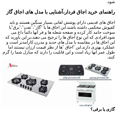
شود.
راهنمای خرید اجاق فردار،آشنایی با مدل های اجاق گاز
اجاق های قدیمی دارای پوشش لعابی بسیار سنگین هستند و باید
کفپوش محکمی داشته باشند.این اجاق ها با "گاز"،"نفت"،"برق"یا
سوخت جامد کار کرده و صفحه شعله ها و فر آنها دائماً داغ می
شود.افرادی که این نوع اجاق ها را ترجیح می دهند،بر این باورند که
این اجاق ها در مقایسه با مدل های جدید و مدرن،کارآمدتر است و
عملکرد بهتری دارند.این "اجاق "ها از نظر قیمت ارزان نیستند اما
طول عمر آنها زیاد است و این قابلیت را دارند که منازل شما را گرم
کنند.
گازی یا برقی؟