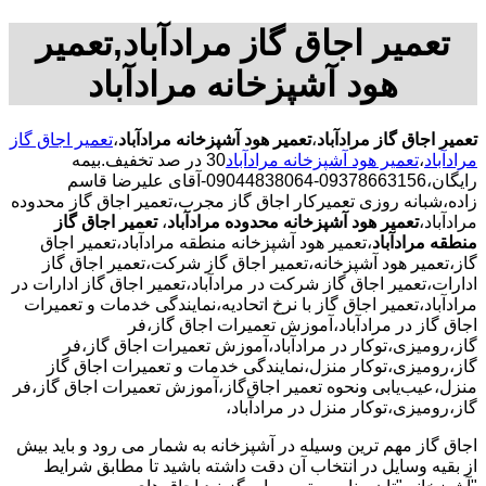
تعمیر اجاق گاز مرادآباد,تعمیر
هود آشپزخانه مرادآباد
تعمیر اجاق گاز مرادآباد
،
تعمیر هود آشپزخانه مرادآباد
،
تعمیر اجاق گاز
مرادآباد
،
تعمیر هود آشپزخانه مرادآباد
30 در صد تخفیف.بیمه
رایگان،09378663156-09044838064-آقای علیرضا قاسم
زاده،شبانه روزی تعمیرکار اجاق گاز مجرب،تعمیر اجاق گاز محدوده
مرادآباد،
تعمیر هود آشپزخانه محدوده مرادآباد
،
تعمیر اجاق گاز
منطقه مرادآباد
،تعمیر هود آشپزخانه منطقه مرادآباد،تعمیر اجاق
گاز،تعمیر هود آشپزخانه،تعمیر اجاق گاز شرکت،تعمیر اجاق گاز
ادارات،تعمیر اجاق گاز شرکت در مرادآباد،تعمیر اجاق گاز ادارات در
مرادآباد،تعمیر اجاق گاز با نرخ اتحادیه،نمایندگی خدمات و تعمیرات
اجاق گاز در مرادآباد،آموزش تعمیرات اجاق گاز،فر
گاز،رومیزی،توکار در مرادآباد،آموزش تعمیرات اجاق گاز،فر
گاز،رومیزی،توکار منزل،نمایندگی خدمات و تعمیرات اجاق گاز
منزل،عیب‌یابی ونحوه تعمیر اجاق‌گاز،آموزش تعمیرات اجاق گاز،فر
گاز،رومیزی،توکار منزل در مرادآباد،
اجاق گاز مهم ترین وسیله در آشپزخانه به شمار می رود و باید بیش
از بقیه وسایل در انتخاب آن دقت داشته باشید تا مطابق شرایط