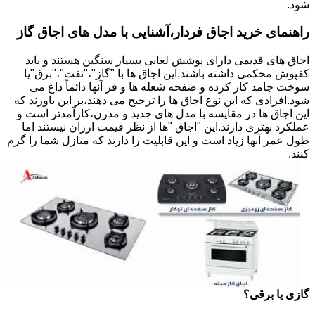
شود.
راهنمای خرید اجاق فردار،آشنایی با مدل های اجاق گاز
اجاق های قدیمی دارای پوشش لعابی بسیار سنگین هستند و باید
کفپوش محکمی داشته باشند.این اجاق ها با "گاز"،"نفت"،"برق"یا
سوخت جامد کار کرده و صفحه شعله ها و فر آنها دائماً داغ می
شود.افرادی که این نوع اجاق ها را ترجیح می دهند،بر این باورند که
این اجاق ها در مقایسه با مدل های جدید و مدرن،کارآمدتر است و
عملکرد بهتری دارند.این "اجاق "ها از نظر قیمت ارزان نیستند اما
طول عمر آنها زیاد است و این قابلیت را دارند که منازل شما را گرم
کنند.
گازی یا برقی؟