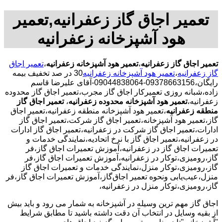
تعمیر اجاق گاز زعفرانیه,تعمیر
هود آشپزخانه زعفرانیه
تعمیر اجاق گاز زعفرانیه
،
تعمیر هود آشپزخانه زعفرانیه
،
تعمیر اجاق
گاز زعفرانیه
،
تعمیر هود آشپزخانه زعفرانیه
30 در صد تخفیف بیمه
رایگان،09378663156-09044838064-آقای علیرضا قاسم
زاده،شبانه روزی تعمیرکار اجاق گاز مجرب،تعمیر اجاق گاز محدوده
زعفرانیه،
تعمیر هود آشپزخانه محدوده زعفرانیه
،
تعمیر اجاق گاز
منطقه زعفرانیه
،تعمیر هود آشپزخانه منطقه زعفرانیه،تعمیر اجاق
گاز،تعمیر هود آشپزخانه،تعمیر اجاق گاز شرکت،تعمیر اجاق گاز
ادارات،تعمیر اجاق گاز شرکت در زعفرانیه،تعمیر اجاق گاز ادارات
در زعفرانیه،تعمیر اجاق گاز با نرخ اتحادیه،نمایندگی خدمات و
تعمیرات اجاق گاز در زعفرانیه،آموزش تعمیرات اجاق گاز،فر
گاز،رومیزی،توکار در زعفرانیه،آموزش تعمیرات اجاق گاز،فر
گاز،رومیزی،توکار منزل،نمایندگی خدمات و تعمیرات اجاق گاز
منزل،عیب‌یابی ونحوه تعمیر اجاق‌گاز،آموزش تعمیرات اجاق گاز،فر
گاز،رومیزی،توکار منزل در زعفرانیه،
اجاق گاز مهم ترین وسیله در آشپزخانه به شمار می رود و باید بیش
از بقیه وسایل در انتخاب آن دقت داشته باشید تا مطابق شرایط