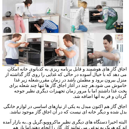
اجاق گاز های هوشمند و قابل برنامه ریزی به کدبانوی خانه امکان
می دهد که با خیال آسوده در حالی که غذایی را روی گاز گذاشته از
منزل بیرون برود و مطمئن باشد در زمان مقرر،شعله زیر غذا
خاموش می شود.هر چند در آغاز اجاق گاز ها تنها چند شعله برای
پخت غذا داشتند اما با مرور زمان تجهیزات دیگری نظیر جوجه
گردان و فر به آنها اضافه شد.
اجاق گاز هم اکنون مبدل به یکی از نیازهای اساسی در لوازم خانگی
بدل شده و دیگر خانه ای نیست که در آن اجاق گاز موجود نباشد.
البته اخیرا دستگاه های دیگری نظیر ماکروویو،گریل و...به بازار آمده
اند که هریک به نوعی می توانند کار گاز را انجام دهند.اما باز هم