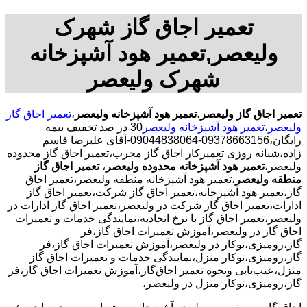
تعمیر اجاق گاز شهرک
ولیعصر,تعمیر هود آشپزخانه
شهرک ولیعصر
تعمیر اجاق گاز ولیعصر
،
تعمیر هود آشپزخانه ولیعصر
،
تعمیر اجاق گاز
ولیعصر
،
تعمیر هود آشپزخانه ولیعصر
30 در صد تخفیف بیمه
رایگان،09378663156-09044838064-آقای علیرضا قاسم
زاده،شبانه روزی تعمیرکار اجاق گاز مجرب،تعمیر اجاق گاز محدوده
ولیعصر،
تعمیر هود آشپزخانه محدوده ولیعصر
،
تعمیر اجاق گاز
منطقه ولیعصر
،تعمیر هود آشپزخانه منطقه ولیعصر،تعمیر اجاق
گاز،تعمیر هود آشپزخانه،تعمیر اجاق گاز شرکت،تعمیر اجاق گاز
ادارات،تعمیر اجاق گاز شرکت در ولیعصر،تعمیر اجاق گاز ادارات در
ولیعصر،تعمیر اجاق گاز با نرخ اتحادیه،نمایندگی خدمات و تعمیرات
اجاق گاز در ولیعصر،آموزش تعمیرات اجاق گاز،فر
گاز،رومیزی،توکار در ولیعصر،آموزش تعمیرات اجاق گاز،فر
گاز،رومیزی،توکار منزل،نمایندگی خدمات و تعمیرات اجاق گاز
منزل،عیب‌یابی ونحوه تعمیر اجاق‌گاز،آموزش تعمیرات اجاق گاز،فر
گاز،رومیزی،توکار منزل در ولیعصر،