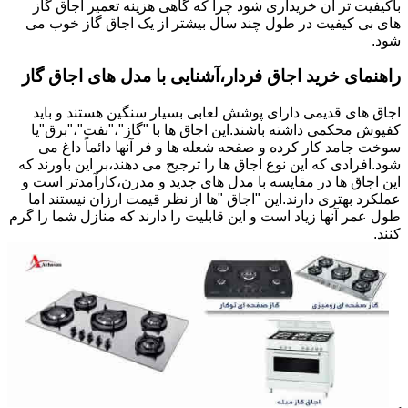
باکیفیت تر آن خریداری شود چرا که گاهی هزینه تعمیر اجاق گاز
های بی کیفیت در طول چند سال بیشتر از یک اجاق گاز خوب می
شود.
راهنمای خرید اجاق فردار،آشنایی با مدل های اجاق گاز
اجاق های قدیمی دارای پوشش لعابی بسیار سنگین هستند و باید
کفپوش محکمی داشته باشند.این اجاق ها با "گاز"،"نفت"،"برق"یا
سوخت جامد کار کرده و صفحه شعله ها و فر آنها دائماً داغ می
شود.افرادی که این نوع اجاق ها را ترجیح می دهند،بر این باورند که
این اجاق ها در مقایسه با مدل های جدید و مدرن،کارآمدتر است و
عملکرد بهتری دارند.این "اجاق "ها از نظر قیمت ارزان نیستند اما
طول عمر آنها زیاد است و این قابلیت را دارند که منازل شما را گرم
کنند.