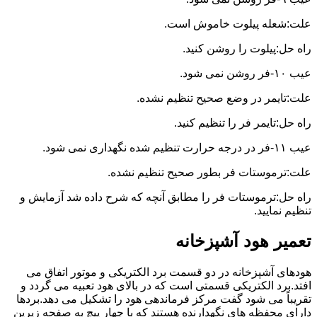
علت:شعله پیلوت خاموش است.
راه حل:پیلوت را روشن کنید.
عیب ۱۰-فر روشن نمی شود.
علت:تایمر در وضع صحیح تنظیم نشده.
راه حل:تایمر فر را تنظیم کنید.
عیب ۱۱-فر در درجه حرارت تنظیم شده نگهداری نمی شود.
علت:ترموستات فر بطور صحیح تنظیم نشده.
راه حل:ترموستات فر را مطابق آنچه که شرح داده شد آزمایش و
تنظیم نمایید.
تعمیر هود آشپزخانه
هودهای آشپزخانه در دو قسمت برد الکتریکی و موتور اتفاق می
افتد.برد الکتریکی قسمتی است که در بالای هود تعبیه می گردد و
تقریباً می شود گفت مرکز فرماندهی هود را تشکیل می دهد.بردها
دارای محفظه های نگهدارنده هستند که با چهار پیچ به صفحه زیرین