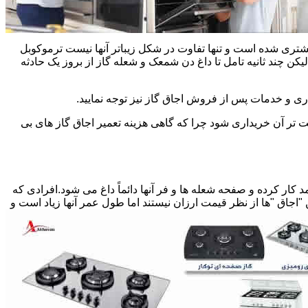
یشتری شده است و تنها تفاوت در شکل زیباتر آنها نیست ترموکوبل
چند ثانیه تامل تا داغ دن شمعک و شعله گاز از بروز یک حادثه
اری و خدمات پس از فروش اجاق گاز نیز توجه نمایید.
ت تر آن خریداری شود چرا که گاهی هزینه تعمیر اجاق گاز های بی
کار کرده و صفحه شعله ها و فر آنها دائماً داغ می شود.افرادی که
 "اجاق "ها از نظر قیمت ارزان نیستند اما طول عمر آنها زیاد است و