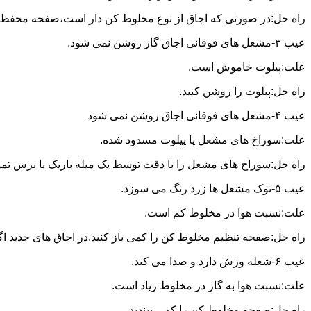
راه حل:در صورتی که اجاق از نوع مخلوط کن دار است،صفحه محفظه ر
عیب ۳-مشعل های فوقانی اجاق گاز روشن نمی شود.
علت:پیلوت خاموش است.
راه حل:پیلوت را روشن کنید.
عیب ۴-مشعل های فوقانی اجاق روشن نمی شود
علت:سوراخ های مشعل یا پیلوت مسدود شده.
راه حل:سوراخ های مشعل را با دقت توسط یک میله باریک یا برس تمیز کن
عیب ۵-نوک مشعل ها زرد رنگ می سوزد.
علت:نسبت هوا در مخلوط کم است.
راه حل:صفحه تنظیم مخلوط کن را کمی باز کنید.در اجاق های جدید اگر ف
عیب ۶-شعله وزش دارد و صدا می کند.
علت:نسبت هوا به گاز در مخلوط زیاد است.
راه حل:صفحه مخلوط کن را کمی ببندید.