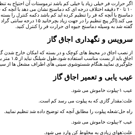
گفته شد به وسیله دماسنج جیوه ای حرارت فر را کنترل کنید.
سرویس و نگهداری اجاق گاز
از نصب اجاق در محیط های کوچک و در بسته که امکان خارج شدن گاز
اجاق بای
جلوگیری نمایید.هنگام شستوشوی سینی های اطراف مشعل ها از سیم ظرف
عیب یابی و تعمیر اجاق گاز
عیب ۱-پیلوت خاموش می شود.
علت:مقدار گازی که به پیلوت می رسد کم است.
راه حل:شعله پیلوت را مطابق آنچه که توضیح داده شد تنظیم نمایید.
عیب ۲-پیلوت خاموش می شود.
علت:هوای زیادی به مخلوط کن وارد می شود.