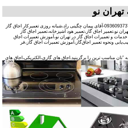
 تهران نو
30 در صد تخفیف بیمه رایگان،09360937370-آقای پیمان چگینی راد،شبانه روزی تعمیرکار اجاق گاز
ران نو،تعمیر اجاق گاز،تعمیر هود آشپزخانه،تعمیر اجاق گاز
گی خدمات و تعمیرات اجاق گاز در تهران نو،آموزش تعمیرات اجاق
ب‌یابی ونحوه تعمیر اجاق‌گاز،آموزش تعمیرات اجاق گاز،فر
ه "تان مناسب ترین را برگزینید.اجاق های گازی،الکتریکی،اجاق های