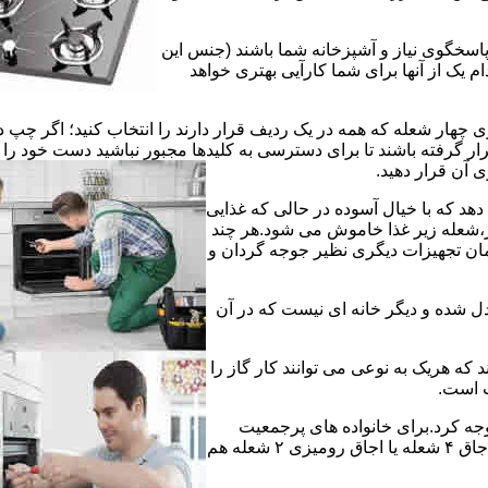
 پاسخگوی نیاز و آشپزخانه شما باشند (جنس این
 یک از آنها برای شما کارآیی بهتری خواهد
چهار شعله که همه در یک ردیف قرار دارند را انتخاب کنید؛ اگر چپ د
ر گرفته باشند تا برای دسترسی به کلیدها مجبور نباشید دست خود را
وی آن قرار دهید.
دهد که با خیال آسوده در حالی که غذایی
ر،شعله زیر غذا خاموش می شود.هر چند
 زمان تجهیزات دیگری نظیر جوجه گردان و
دل شده و دیگر خانه ای نیست که در آن
د که هریک به نوعی می توانند کار گاز را
ت است.
 توجه کرد.برای خانواده های پرجمعیت
اجاق های ۵ یا ۶ شعله مناسب است اما یک خانواده کم جمعیت با یک اجاق ۴ شعله یا اجاق رومیزی ۲ شعله هم