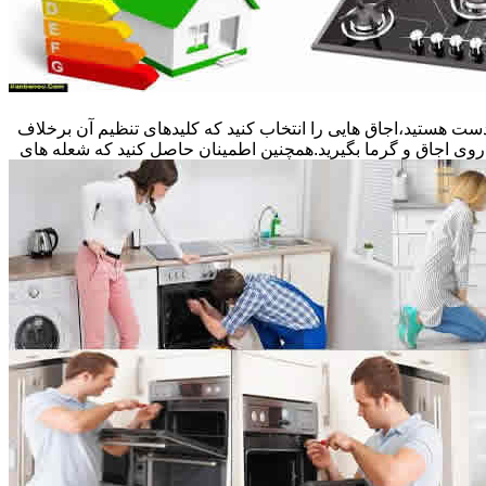
ست هستید،اجاق هایی را انتخاب کنید که کلیدهای تنظیم آن برخلاف
 روی اجاق و گرما بگیرید.همچنین اطمینان حاصل کنید که شعله های