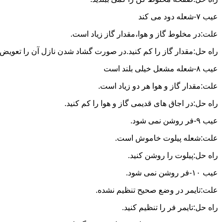
عیب ۷-شعله دود می کند
علت:در مخلوط گاز و هوا،مقدار گاز زیاد است.
راه حل:مقدار گاز را کم کنید.در صورت گشاد شدن نازل آن را تعویض ن
عیب ۸-شعله مشعل خیلی بلند است
علت:مقدار گاز و هوا هر دو زیاد است.
راه حل:در اجاق های قدیمی گاز و هوا را کم کنید.
عیب ۹-فر روشن نمی شود.
علت:شعله پیلوت خاموش است.
راه حل:پیلوت را روشن کنید.
عیب ۱۰-فر روشن نمی شود.
علت:تایمر در وضع صحیح تنظیم نشده.
راه حل:تایمر فر را تنظیم کنید.