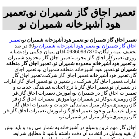
تعمیر اجاق گاز شمیران نو,تعمیر
هود آشپزخانه شمیران نو
تعمیر اجاق گاز شمیران نو
،
تعمیر هود آشپزخانه شمیران نو
،
تعمیر
اجاق گاز شمیران نو
،
تعمیر هود آشپزخانه شمیران نو
30 در صد
تخفیف بیمه رایگان،09360937370-آقای پیمان چگینی راد،شبانه
روزی تعمیرکار اجاق گاز مجرب،تعمیر اجاق گاز محدوده شمیران
نو،
تعمیر هود آشپزخانه محدوده شمیران نو
،
تعمیر اجاق گاز منطقه
شمیران نو
،تعمیر هود آشپزخانه منطقه شمیران نو،تعمیر اجاق
گاز،تعمیر هود آشپزخانه،تعمیر اجاق گاز شرکت،تعمیر اجاق گاز
ادارات،تعمیر اجاق گاز شرکت در شمیران نو،تعمیر اجاق گاز ادارات
در شمیران نو،تعمیر اجاق گاز با نرخ اتحادیه،نمایندگی خدمات و
تعمیرات اجاق گاز در شمیران نو،آموزش تعمیرات اجاق گاز،فر
گاز،رومیزی،توکار در شمیران نو،آموزش تعمیرات اجاق گاز،فر
گاز،رومیزی،توکار منزل،نمایندگی خدمات و تعمیرات اجاق گاز
منزل،عیب‌یابی ونحوه تعمیر اجاق‌گاز،آموزش تعمیرات اجاق گاز،فر
گاز،رومیزی،توکار منزل در شمیران نو،
اجاق گاز مهم ترین وسیله در آشپزخانه به شمار می رود و باید بیش
از بقیه وسایل در انتخاب آن دقت داشته باشید تا مطابق شرایط