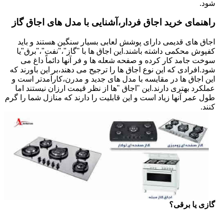
شود.
راهنمای خرید اجاق فردار،آشنایی با مدل های اجاق گاز
اجاق های قدیمی دارای پوشش لعابی بسیار سنگین هستند و باید
کفپوش محکمی داشته باشند.این اجاق ها با "گاز"،"نفت"،"برق"یا
سوخت جامد کار کرده و صفحه شعله ها و فر آنها دائماً داغ می
شود.افرادی که این نوع اجاق ها را ترجیح می دهند،بر این باورند که
این اجاق ها در مقایسه با مدل های جدید و مدرن،کارآمدتر است و
عملکرد بهتری دارند.این "اجاق "ها از نظر قیمت ارزان نیستند اما
طول عمر آنها زیاد است و این قابلیت را دارند که منازل شما را گرم
کنند.
گازی یا برقی؟