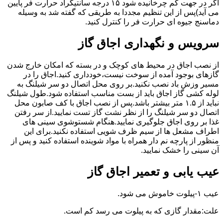
اگر در جهت کم چرخانیده شود ۱۵ درجه سانتیگراد حرارت فر پایین
می آید)پس از این تنظیم مجددا به طریقی که گفته شد به وسیله
دماسنج جیوه ای حرارت فر را کنترل کنید.
سرویس و نگهداری اجاق گاز
از نصب اجاق در محیط های کوچک و در بسته که امکان خارج شدن
گازهای بوجود آمده از سوخت نیست،خودداری کنید.اجاق را در
مسیر وزش باد نصب نکنید.بر روی محل اتصال دو سر شیلنگ به
لوله کشی گاز اجاق باید از بست مناسب استفاده شود.طول شیلنگ
نباید از ۱.۵ متر بیشتر باشد.پس از نصب اجاق با کف صابون محل
اتصال دو سر شیلنگ را از نظر نشت گاز تست نمایید.از سر رفتن
غذا بر روی اجاق جلوگیری نمایید.هنگام شستوشوی سینی های
اطراف مشعل ها از سیم ظرف شویی استفاده نکنید.برای این
منظور از پارچه نم دار همراه با مواد شوینده استفاده کنید و پس از
آن سینی را خشک نمایید.
عیب یابی و تعمیر اجاق گاز
عیب ۱-پیلوت خاموش می شود.
علت:مقدار گازی که به پیلوت می رسد کم است.