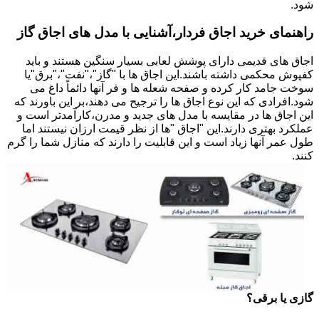
شود.
راهنمای خرید اجاق فردار،آشنایی با مدل های اجاق گاز
اجاق های قدیمی دارای پوشش لعابی بسیار سنگین هستند و باید
کفپوش محکمی داشته باشند.این اجاق ها با "گاز"،"نفت"،"برق"یا
سوخت جامد کار کرده و صفحه شعله ها و فر آنها دائماً داغ می
شود.افرادی که این نوع اجاق ها را ترجیح می دهند،بر این باورند که
این اجاق ها در مقایسه با مدل های جدید و مدرن،کارآمدتر است و
عملکرد بهتری دارند.این "اجاق "ها از نظر قیمت ارزان نیستند اما
طول عمر آنها زیاد است و این قابلیت را دارند که منازل شما را گرم
کنند.
گازی یا برقی؟