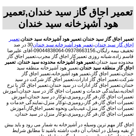
تعمیر اجاق گاز سید خندان,تعمیر
هود آشپزخانه سید خندان
تعمیر اجاق گاز سید خندان
،
تعمیر هود آشپزخانه سید خندان
،
تعمیر
اجاق گاز سید خندان
،
تعمیر هود آشپزخانه سید خندان
30 در صد
تخفیف بیمه رایگان،09378663156-09044838064-آقای علیرضا
قاسم زاده،شبانه روزی تعمیرکار اجاق گاز مجرب،تعمیر اجاق گاز
محدوده سید خندان،
تعمیر هود آشپزخانه محدوده سید خندان
،
تعمیر
اجاق گاز منطقه سید خندان
،تعمیر هود آشپزخانه منطقه سید
خندان،تعمیر اجاق گاز،تعمیر هود آشپزخانه،تعمیر اجاق گاز
شرکت،تعمیر اجاق گاز ادارات،تعمیر اجاق گاز شرکت در سید
خندان،تعمیر اجاق گاز ادارات در سید خندان،تعمیر اجاق گاز با نرخ
اتحادیه،نمایندگی خدمات و تعمیرات اجاق گاز در سید خندان،آموزش
تعمیرات اجاق گاز،فر گاز،رومیزی،توکار در سید خندان،آموزش
تعمیرات اجاق گاز،فر گاز،رومیزی،توکار منزل،نمایندگی خدمات و
تعمیرات اجاق گاز منزل،عیب‌یابی ونحوه تعمیر اجاق‌گاز،آموزش
تعمیرات اجاق گاز،فر گاز،رومیزی،توکار منزل در سید خندان،
اجاق گاز مهم ترین وسیله در آشپزخانه به شمار می رود و باید بیش
از بقیه وسایل در انتخاب آن دقت داشته باشید تا مطابق شرایط