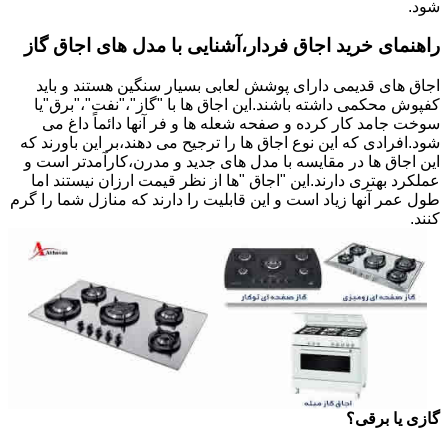
شود.
راهنمای خرید اجاق فردار،آشنایی با مدل های اجاق گاز
اجاق های قدیمی دارای پوشش لعابی بسیار سنگین هستند و باید
کفپوش محکمی داشته باشند.این اجاق ها با "گاز"،"نفت"،"برق"یا
سوخت جامد کار کرده و صفحه شعله ها و فر آنها دائماً داغ می
شود.افرادی که این نوع اجاق ها را ترجیح می دهند،بر این باورند که
این اجاق ها در مقایسه با مدل های جدید و مدرن،کارآمدتر است و
عملکرد بهتری دارند.این "اجاق "ها از نظر قیمت ارزان نیستند اما
طول عمر آنها زیاد است و این قابلیت را دارند که منازل شما را گرم
کنند.
گازی یا برقی؟