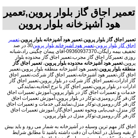
تعمیر اجاق گاز بلوار پروین,تعمیر
هود آشپزخانه بلوار پروین
تعمیر اجاق گاز بلوار پروین
،
تعمیر هود آشپزخانه بلوار پروین
،
تعمیر
اجاق گاز بلوار پروین
،
تعمیر هود آشپزخانه بلوار پروین
30 در صد
تخفیف بیمه رایگان،09360937370-آقای پیمان چگینی راد،شبانه
روزی تعمیرکار اجاق گاز مجرب،تعمیر اجاق گاز محدوده بلوار
پروین،
تعمیر هود آشپزخانه محدوده بلوار پروین
،
تعمیر اجاق گاز
منطقه بلوار پروین
،تعمیر هود آشپزخانه منطقه بلوار پروین،تعمیر
اجاق گاز،تعمیر هود آشپزخانه،تعمیر اجاق گاز شرکت،تعمیر اجاق
گاز ادارات،تعمیر اجاق گاز شرکت در بلوار پروین،تعمیر اجاق گاز
ادارات در بلوار پروین،تعمیر اجاق گاز با نرخ اتحادیه،نمایندگی
خدمات و تعمیرات اجاق گاز در بلوار پروین،آموزش تعمیرات اجاق
گاز،فر گاز،رومیزی،توکار در بلوار پروین،آموزش تعمیرات اجاق
گاز،فر گاز،رومیزی،توکار منزل،نمایندگی خدمات و تعمیرات اجاق
گاز منزل،عیب‌یابی ونحوه تعمیر اجاق‌گاز،آموزش تعمیرات اجاق
گاز،فر گاز،رومیزی،توکار منزل در بلوار پروین،
اجاق گاز مهم ترین وسیله در آشپزخانه به شمار می رود و باید بیش
از بقیه وسایل در انتخاب آن دقت داشته باشید تا مطابق شرایط