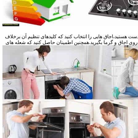
ست هستید،اجاق هایی را انتخاب کنید که کلیدهای تنظیم آن برخلاف
 روی اجاق و گرما بگیرید.همچنین اطمینان حاصل کنید که شعله های