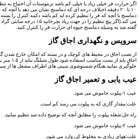
گفته شد به وسیله دماسنج جیوه ای حرارت فر را کنترل کنید.
سرویس و نگهداری اجاق گاز
از نصب اجاق در محیط های کوچک و در بسته که امکان خارج شدن گاز
اجاق بای
جلوگیری نمایید.هنگام شستوشوی سینی های اطراف مشعل ها از سیم ظرف
عیب یابی و تعمیر اجاق گاز
عیب ۱-پیلوت خاموش می شود.
علت:مقدار گازی که به پیلوت می رسد کم است.
راه حل:شعله پیلوت را مطابق آنچه که توضیح داده شد تنظیم نمایید.
عیب ۲-پیلوت خاموش می شود.
علت:هوای زیادی به مخلوط کن وارد می شود.