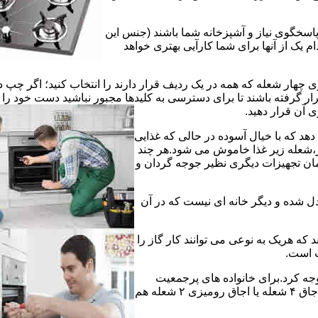
 پاسخگوی نیاز و آشپزخانه شما باشند (جنس این
 یک از آنها برای شما کارآیی بهتری خواهد
چهار شعله که همه در یک ردیف قرار دارند را انتخاب کنید؛ اگر چپ د
ر گرفته باشند تا برای دسترسی به کلیدها مجبور نباشید دست خود را
وی آن قرار دهید.
دهد که با خیال آسوده در حالی که غذایی
ر،شعله زیر غذا خاموش می شود.هر چند
 زمان تجهیزات دیگری نظیر جوجه گردان و
دل شده و دیگر خانه ای نیست که در آن
د که هریک به نوعی می توانند کار گاز را
ت است.
 توجه کرد.برای خانواده های پرجمعیت
اجاق های ۵ یا ۶ شعله مناسب است اما یک خانواده کم جمعیت با یک اجاق ۴ شعله یا اجاق رومیزی ۲ شعله هم