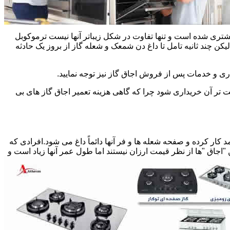
یشتری شده است و تنها تفاوت در شکل زیباتر آنها نیست ترموکوبل
چند ثانیه تامل تا داغ دن شمعک و شعله گاز از بروز یک حادثه
اری و خدمات پس از فروش اجاق گاز نیز توجه نمایید.
ت تر آن خریداری شود چرا که گاهی هزینه تعمیر اجاق گاز های بی
کار کرده و صفحه شعله ها و فر آنها دائماً داغ می شود.افرادی که
 "اجاق "ها از نظر قیمت ارزان نیستند اما طول عمر آنها زیاد است و