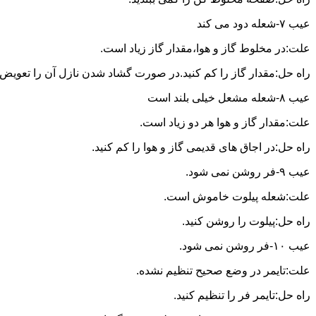
عیب ۷-شعله دود می کند
علت:در مخلوط گاز و هوا،مقدار گاز زیاد است.
راه حل:مقدار گاز را کم کنید.در صورت گشاد شدن نازل آن را تعویض ن
عیب ۸-شعله مشعل خیلی بلند است
علت:مقدار گاز و هوا هر دو زیاد است.
راه حل:در اجاق های قدیمی گاز و هوا را کم کنید.
عیب ۹-فر روشن نمی شود.
علت:شعله پیلوت خاموش است.
راه حل:پیلوت را روشن کنید.
عیب ۱۰-فر روشن نمی شود.
علت:تایمر در وضع صحیح تنظیم نشده.
راه حل:تایمر فر را تنظیم کنید.