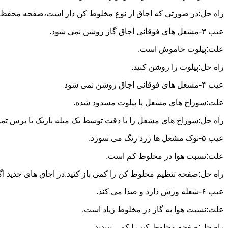
راه حل:در صورتی که اجاق از نوع مخلوط کن دار است،صفحه محفظه ر
عیب ۳-مشعل های فوقانی اجاق گاز روشن نمی شود.
علت:پیلوت خاموش است.
راه حل:پیلوت را روشن کنید.
عیب ۴-مشعل های فوقانی اجاق روشن نمی شود
علت:سوراخ های مشعل یا پیلوت مسدود شده.
راه حل:سوراخ های مشعل را با دقت توسط یک میله باریک یا برس تمیز کن
عیب ۵-نوک مشعل ها زرد رنگ می سوزد.
علت:نسبت هوا در مخلوط کم است.
راه حل:صفحه تنظیم مخلوط کن را کمی باز کنید.در اجاق های جدید اگر ف
عیب ۶-شعله وزش دارد و صدا می کند.
علت:نسبت هوا به گاز در مخلوط زیاد است.
راه حل:صفحه مخلوط کن را کمی ببندید.