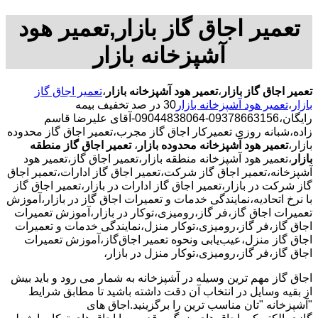
تعمیر اجاق گاز بازار,تعمیر هود
آشپزخانه بازار
تعمیر اجاق گاز بازار
،
تعمیر هود آشپزخانه بازار
،
تعمیر اجاق گاز
بازار
،
تعمیر هود آشپزخانه بازار
30 در صد تخفیف بیمه
رایگان،09378663156-09044838064-آقای علیرضا قاسم
زاده،شبانه روزی تعمیرکار اجاق گاز مجرب،تعمیر اجاق گاز محدوده
بازار،
تعمیر هود آشپزخانه محدوده بازار
،
تعمیر اجاق گاز منطقه
بازار
،تعمیر هود آشپزخانه منطقه بازار،تعمیر اجاق گاز،تعمیر هود
آشپزخانه،تعمیر اجاق گاز شرکت،تعمیر اجاق گاز ادارات،تعمیر اجاق
گاز شرکت در بازار،تعمیر اجاق گاز ادارات در بازار،تعمیر اجاق گاز
با نرخ اتحادیه،نمایندگی خدمات و تعمیرات اجاق گاز در بازار،آموزش
تعمیرات اجاق گاز،فر گاز،رومیزی،توکار در بازار،آموزش تعمیرات
اجاق گاز،فر گاز،رومیزی،توکار منزل،نمایندگی خدمات و تعمیرات
اجاق گاز منزل،عیب‌یابی ونحوه تعمیر اجاق‌گاز،آموزش تعمیرات
اجاق گاز،فر گاز،رومیزی،توکار منزل در بازار،
اجاق گاز مهم ترین وسیله در آشپزخانه به شمار می رود و باید بیش
از بقیه وسایل در انتخاب آن دقت داشته باشید تا مطابق شرایط
"آشپزخانه "تان مناسب ترین را برگزینید.اجاق های