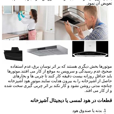
تعویض آن نمود.
موتورها بخش دیگری هستند که بر اثر نوسان برق،عدم استفاده
صحیح،عدم رسیدگی و سرویس به موقع از کار می افتند.موتورها
باید حداقل روزانه بیست دقیقه کار کنند تا چربی ها و بخارهای
حاصل از آشپزخانه را به بیرون هدایت نمایند.موتور هود آشپزخانه
چنانچه مدتی روشن نشود و کار نکند بر اثر چربی گیری سخت شده
و از کار می افتد.
قطعات در هود لمسی یا دیجیتال آشپزخانه
بدنه یا صندوق هود