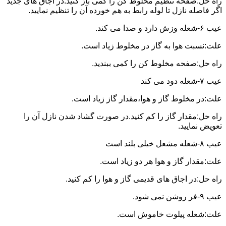
راه حل:صفحه تنظیم مخلوط کن را کمی باز کنید.در اجاق های جدید
اگر فاصله نازل تا لوله رابط به هم خورده آن را تنظیم نمایید.
عیب ۶-شعله وزش دارد و صدا می کند.
علت:نسبت هوا به گاز در مخلوط زیاد است.
راه حل:صفحه مخلوط کن را کمی ببندید.
عیب ۷-شعله دود می کند
علت:در مخلوط گاز و هوا،مقدار گاز زیاد است.
راه حل:مقدار گاز را کم کنید.در صورت گشاد شدن نازل آن را
تعویض نمایید.
عیب ۸-شعله مشعل خیلی بلند است
علت:مقدار گاز و هوا هر دو زیاد است.
راه حل:در اجاق های قدیمی گاز و هوا را کم کنید.
عیب ۹-فر روشن نمی شود.
علت:شعله پیلوت خاموش است.