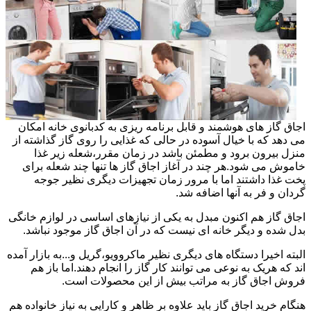
اجاق گاز های هوشمند و قابل برنامه ریزی به کدبانوی خانه امکان
می دهد که با خیال آسوده در حالی که غذایی را روی گاز گذاشته از
منزل بیرون برود و مطمئن باشد در زمان مقرر،شعله زیر غذا
خاموش می شود.هر چند در آغاز اجاق گاز ها تنها چند شعله برای
پخت غذا داشتند اما با مرور زمان تجهیزات دیگری نظیر جوجه
گردان و فر به آنها اضافه شد.
اجاق گاز هم اکنون مبدل به یکی از نیازهای اساسی در لوازم خانگی
بدل شده و دیگر خانه ای نیست که در آن اجاق گاز موجود نباشد.
البته اخیرا دستگاه های دیگری نظیر ماکروویو،گریل و...به بازار آمده
اند که هریک به نوعی می توانند کار گاز را انجام دهند.اما باز هم
فروش اجاق گاز به مراتب بیش از این محصولات است.
هنگام خرید اجاق گاز باید علاوه بر ظاهر و کارایی به نیاز خانواده هم