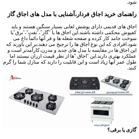
شود.
راهنمای خرید اجاق فردار،آشنایی با مدل های اجاق گاز
اجاق های قدیمی دارای پوشش لعابی بسیار سنگین هستند و باید
کفپوش محکمی داشته باشند.این اجاق ها با "گاز"،"نفت"،"برق"یا
سوخت جامد کار کرده و صفحه شعله ها و فر آنها دائماً داغ می
شود.افرادی که این نوع اجاق ها را ترجیح می دهند،بر این باورند که
این اجاق ها در مقایسه با مدل های جدید و مدرن،کارآمدتر است و
عملکرد بهتری دارند.این "اجاق "ها از نظر قیمت ارزان نیستند اما
طول عمر آنها زیاد است و این قابلیت را دارند که منازل شما را گرم
کنند.
گازی یا برقی؟