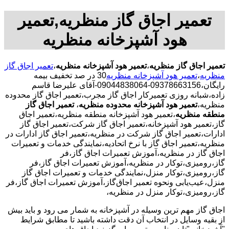
تعمیر اجاق گاز منظریه,تعمیر
هود آشپزخانه منظریه
تعمیر اجاق گاز منظریه
،
تعمیر هود آشپزخانه منظریه
،
تعمیر اجاق گاز
منظریه
،
تعمیر هود آشپزخانه منظریه
30 در صد تخفیف بیمه
رایگان،09378663156-09044838064-آقای علیرضا قاسم
زاده،شبانه روزی تعمیرکار اجاق گاز مجرب،تعمیر اجاق گاز محدوده
منظریه،
تعمیر هود آشپزخانه محدوده منظریه
،
تعمیر اجاق گاز
منطقه منظریه
،تعمیر هود آشپزخانه منطقه منظریه،تعمیر اجاق
گاز،تعمیر هود آشپزخانه،تعمیر اجاق گاز شرکت،تعمیر اجاق گاز
ادارات،تعمیر اجاق گاز شرکت در منظریه،تعمیر اجاق گاز ادارات در
منظریه،تعمیر اجاق گاز با نرخ اتحادیه،نمایندگی خدمات و تعمیرات
اجاق گاز در منظریه،آموزش تعمیرات اجاق گاز،فر
گاز،رومیزی،توکار در منظریه،آموزش تعمیرات اجاق گاز،فر
گاز،رومیزی،توکار منزل،نمایندگی خدمات و تعمیرات اجاق گاز
منزل،عیب‌یابی ونحوه تعمیر اجاق‌گاز،آموزش تعمیرات اجاق گاز،فر
گاز،رومیزی،توکار منزل در منظریه،
اجاق گاز مهم ترین وسیله در آشپزخانه به شمار می رود و باید بیش
از بقیه وسایل در انتخاب آن دقت داشته باشید تا مطابق شرایط