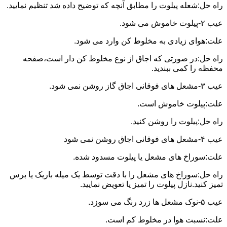
راه حل:شعله پیلوت را مطابق آنچه که توضیح داده شد تنظیم نمایید.
عیب ۲-پیلوت خاموش می شود.
علت:هوای زیادی به مخلوط کن وارد می شود.
راه حل:در صورتی که اجاق از نوع مخلوط کن دار است،صفحه
محفظه را کمی ببندید.
عیب ۳-مشعل های فوقانی اجاق گاز روشن نمی شود.
علت:پیلوت خاموش است.
راه حل:پیلوت را روشن کنید.
عیب ۴-مشعل های فوقانی اجاق روشن نمی شود
علت:سوراخ های مشعل یا پیلوت مسدود شده.
راه حل:سوراخ های مشعل را با دقت توسط یک میله باریک یا برس
تمیز کنید.نازل پیلوت را تمیز یا تعویض نمایید.
عیب ۵-نوک مشعل ها زرد رنگ می سوزد.
علت:نسبت هوا در مخلوط کم است.