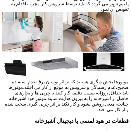
یا نیم سوز می گردد.که باید توسط سرویس کار مجرب اقدام به
تعویض آن نمود.
موتورها بخش دیگری هستند که بر اثر نوسان برق،عدم استفاده
صحیح،عدم رسیدگی و سرویس به موقع از کار می افتند.موتورها
باید حداقل روزانه بیست دقیقه کار کنند تا چربی ها و بخارهای
حاصل از آشپزخانه را به بیرون هدایت نمایند.موتور هود آشپزخانه
چنانچه مدتی روشن نشود و کار نکند بر اثر چربی گیری سخت شده
و از کار می افتد.
قطعات در هود لمسی یا دیجیتال آشپزخانه