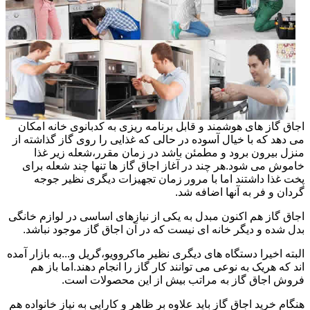
اجاق گاز های هوشمند و قابل برنامه ریزی به کدبانوی خانه امکان
می دهد که با خیال آسوده در حالی که غذایی را روی گاز گذاشته از
منزل بیرون برود و مطمئن باشد در زمان مقرر،شعله زیر غذا
خاموش می شود.هر چند در آغاز اجاق گاز ها تنها چند شعله برای
پخت غذا داشتند اما با مرور زمان تجهیزات دیگری نظیر جوجه
گردان و فر به آنها اضافه شد.
اجاق گاز هم اکنون مبدل به یکی از نیازهای اساسی در لوازم خانگی
بدل شده و دیگر خانه ای نیست که در آن اجاق گاز موجود نباشد.
البته اخیرا دستگاه های دیگری نظیر ماکروویو،گریل و...به بازار آمده
اند که هریک به نوعی می توانند کار گاز را انجام دهند.اما باز هم
فروش اجاق گاز به مراتب بیش از این محصولات است.
هنگام خرید اجاق گاز باید علاوه بر ظاهر و کارایی به نیاز خانواده هم