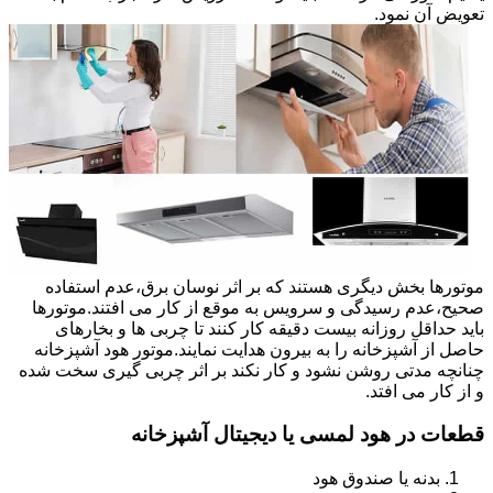
تعویض آن نمود.
موتورها بخش دیگری هستند که بر اثر نوسان برق،عدم استفاده
صحیح،عدم رسیدگی و سرویس به موقع از کار می افتند.موتورها
باید حداقل روزانه بیست دقیقه کار کنند تا چربی ها و بخارهای
حاصل از آشپزخانه را به بیرون هدایت نمایند.موتور هود آشپزخانه
چنانچه مدتی روشن نشود و کار نکند بر اثر چربی گیری سخت شده
و از کار می افتد.
قطعات در هود لمسی یا دیجیتال آشپزخانه
بدنه یا صندوق هود