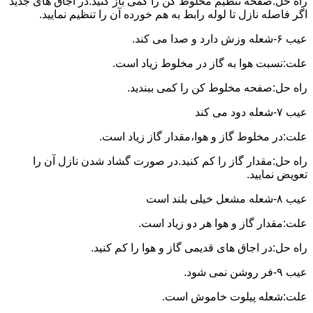
راه حل:صفحه تنظیم مخلوط کن را کمی باز کنید.در اجاق های جدید
اگر فاصله نازل تا لوله رابط به هم خورده آن را تنظیم نمایید.
عیب ۶-شعله وزش دارد و صدا می کند.
علت:نسبت هوا به گاز در مخلوط زیاد است.
راه حل:صفحه مخلوط کن را کمی ببندید.
عیب ۷-شعله دود می کند
علت:در مخلوط گاز و هوا،مقدار گاز زیاد است.
راه حل:مقدار گاز را کم کنید.در صورت گشاد شدن نازل آن را
تعویض نمایید.
عیب ۸-شعله مشعل خیلی بلند است
علت:مقدار گاز و هوا هر دو زیاد است.
راه حل:در اجاق های قدیمی گاز و هوا را کم کنید.
عیب ۹-فر روشن نمی شود.
علت:شعله پیلوت خاموش است.