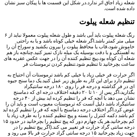
شعله زیاد اجاق اثر ندارد.در شکل این قسمت ها با پیکان سبز نشان
داده شده است.
تنظیم شعله پیلوت
رنگ شعله پیلوت باید آبی باشد و طول شعله پیلوت معمولا نباید از ۶
میلی متر کمتر باشد.اگر شعله خیلی کوتاه باشد و یا به راحتی
خاموش شود،قاب یا محافظ پیلوت را بیرون بکشید و سوراخ آن را
به آهستگی و با دقت بوسیله یک میله نازک تمیز کنید.چنانچه باز هم
شعله آن کوتاه بود،پیچ تنظیم کننده آن را در جهت عکس عقربه های
ساعت بچرخانید تا تنظیم شود.تنظیم کردن ترموستات فر
اگر حرارت فر خیلی زیاد یا خیلی کم باشد ترموستات آن احتیاج به
تنظیم دارد برای این کار به طریق زیر عمل کنید.یک دما سنج جیوه
ای در فر گذاشته و درجه فر را روی ۱۸۰ درجه سانتیگراد
بگذارید،اگر پس از ۱۰ تا ۲۰ دقیقه اختلاف درجه ای که دماسنج
نشان می دهد با آنچه که فر را تنظیم کرده اید بیش از ۴۰ درجه
سانتیگراد باشد دلیل آنست که ترموستات معیوب است و باید آن را
عوض کرد.اگر اختلاف درجه دماسنج با آنچه که فر را تنظیم کرده اید
کم باشد دکمه کنترل را بسته و پیچ تنظیم کننده را به طرف زیاد یا
کم بچرخانید.هر یک چهارم دور که پیچ تنظیم را بچرخانید در حدود ۱۵
درجه سانتی گراد حرارت فر تغییر می کند.(اگر پیچ تنظیم را در
جهت زیاد بچرخانید ۱۵ درجه سانتی گراد حرارت فر بالا می رود و