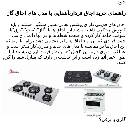
شود.
راهنمای خرید اجاق فردار،آشنایی با مدل های اجاق گاز
اجاق های قدیمی دارای پوشش لعابی بسیار سنگین هستند و باید
کفپوش محکمی داشته باشند.این اجاق ها با "گاز"،"نفت"،"برق"یا
سوخت جامد کار کرده و صفحه شعله ها و فر آنها دائماً داغ می
شود.افرادی که این نوع اجاق ها را ترجیح می دهند،بر این باورند که
این اجاق ها در مقایسه با مدل های جدید و مدرن،کارآمدتر است و
عملکرد بهتری دارند.این "اجاق "ها از نظر قیمت ارزان نیستند اما
طول عمر آنها زیاد است و این قابلیت را دارند که منازل شما را گرم
کنند.
گازی یا برقی؟