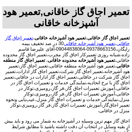
تعمیر اجاق گاز خاقانی,تعمیر هود
آشپزخانه خاقانی
تعمیر اجاق گاز خاقانی
،
تعمیر هود آشپزخانه خاقانی
،
تعمیر اجاق گاز
خاقانی
،
تعمیر هود آشپزخانه خاقانی
30 در صد تخفیف بیمه
رایگان،09378663156-09044838064-آقای علیرضا قاسم
زاده،شبانه روزی تعمیرکار اجاق گاز مجرب،تعمیر اجاق گاز محدوده
خاقانی،
تعمیر هود آشپزخانه محدوده خاقانی
،
تعمیر اجاق گاز منطقه
خاقانی
،تعمیر هود آشپزخانه منطقه خاقانی،تعمیر اجاق گاز،تعمیر
هود آشپزخانه،تعمیر اجاق گاز شرکت،تعمیر اجاق گاز ادارات،تعمیر
اجاق گاز شرکت در خاقانی،تعمیر اجاق گاز ادارات در خاقانی،تعمیر
اجاق گاز با نرخ اتحادیه،نمایندگی خدمات و تعمیرات اجاق گاز در
خاقانی،آموزش تعمیرات اجاق گاز،فر گاز،رومیزی،توکار در
خاقانی،آموزش تعمیرات اجاق گاز،فر گاز،رومیزی،توکار
منزل،نمایندگی خدمات و تعمیرات اجاق گاز منزل،عیب‌یابی ونحوه
تعمیر اجاق‌گاز،آموزش تعمیرات اجاق گاز،فر گاز،رومیزی،توکار
منزل در خاقانی،
اجاق گاز مهم ترین وسیله در آشپزخانه به شمار می رود و باید بیش
از بقیه وسایل در انتخاب آن دقت داشته باشید تا مطابق شرایط