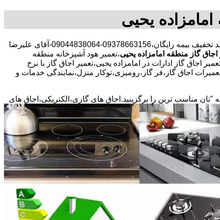
 امامزاده یحیی
30 در صد تخفیف بیمه رایگان،09378663156-09044838064-آقای علیرضا
اجاق گاز منطقه امامزاده یحیی
،تعمیر هود آشپزخانه منطقه
یر اجاق گاز ادارات در امامزاده یحیی،تعمیر اجاق گاز با نرخ
تعمیرات اجاق گاز،فر گاز،رومیزی،توکار منزل،نمایندگی خدمات و
ه "تان مناسب ترین را برگزینید.اجاق های گازی،الکتریکی،اجاق های