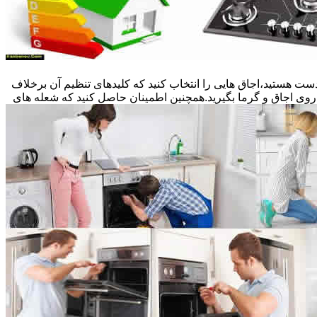
ست هستید،اجاق هایی را انتخاب کنید که کلیدهای تنظیم آن برخلاف
 روی اجاق و گرما بگیرید.همچنین اطمینان حاصل کنید که شعله های