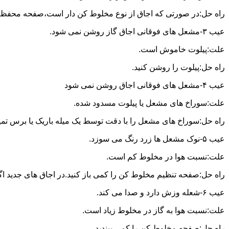
راه حل:در صورتی که اجاق از نوع مخلوط کن دار است،صفحه محفظه ر
عیب ۳-مشعل های فوقانی اجاق گاز روشن نمی شود.
علت:پیلوت خاموش است.
راه حل:پیلوت را روشن کنید.
عیب ۴-مشعل های فوقانی اجاق روشن نمی شود
علت:سوراخ های مشعل یا پیلوت مسدود شده.
راه حل:سوراخ های مشعل را با دقت توسط یک میله باریک یا برس تمیز کن
عیب ۵-نوک مشعل ها زرد رنگ می سوزد.
علت:نسبت هوا در مخلوط کم است.
راه حل:صفحه تنظیم مخلوط کن را کمی باز کنید.در اجاق های جدید اگر ف
عیب ۶-شعله وزش دارد و صدا می کند.
علت:نسبت هوا به گاز در مخلوط زیاد است.
راه حل:صفحه مخلوط کن را کمی ببندید.