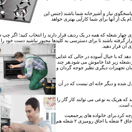
 پاسخگوی نیاز و آشپزخانه شما باشند (جنس این
 یک از آنها برای شما کارآیی بهتری خواهد
چهار شعله که همه در یک ردیف قرار دارند را انتخاب کنید؛ اگر چپ د
ر گرفته باشند تا برای دسترسی به کلیدها مجبور نباشید دست خود را
وی آن قرار دهید.
دهد که با خیال آسوده در حالی که غذایی
ر،شعله زیر غذا خاموش می شود.هر چند
 زمان تجهیزات دیگری نظیر جوجه گردان و
دل شده و دیگر خانه ای نیست که در آن
د که هریک به نوعی می توانند کار گاز را
ت است.
 توجه کرد.برای خانواده های پرجمعیت
اجاق های ۵ یا ۶ شعله مناسب است اما یک خانواده کم جمعیت با یک اجاق ۴ شعله یا اجاق رومیزی ۲ شعله هم