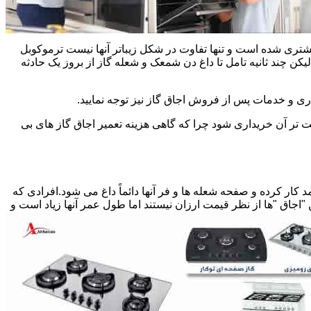
یشتری شده است و تنها تفاوت در شکل زیباتر آنها نیست ترموکوبل
چند ثانیه تامل تا داغ دن شمعک و شعله گاز از بروز یک حادثه
اری و خدمات پس از فروش اجاق گاز نیز توجه نمایید.
ت تر آن خریداری شود چرا که گاهی هزینه تعمیر اجاق گاز های بی
کار کرده و صفحه شعله ها و فر آنها دائماً داغ می شود.افرادی که
 "اجاق "ها از نظر قیمت ارزان نیستند اما طول عمر آنها زیاد است و