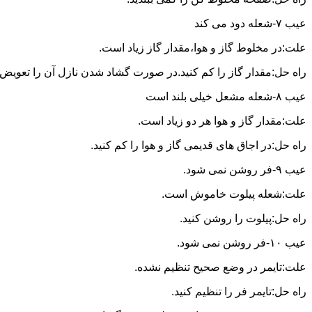
عیب ۷-شعله دود می کند
علت:در مخلوط گاز و هوا،مقدار گاز زیاد است.
راه حل:مقدار گاز را کم کنید.در صورت گشاد شدن نازل آن را تعویض ن
عیب ۸-شعله مشعل خیلی بلند است
علت:مقدار گاز و هوا هر دو زیاد است.
راه حل:در اجاق های قدیمی گاز و هوا را کم کنید.
عیب ۹-فر روشن نمی شود.
علت:شعله پیلوت خاموش است.
راه حل:پیلوت را روشن کنید.
عیب ۱۰-فر روشن نمی شود.
علت:تایمر در وضع صحیح تنظیم نشده.
راه حل:تایمر فر را تنظیم کنید.