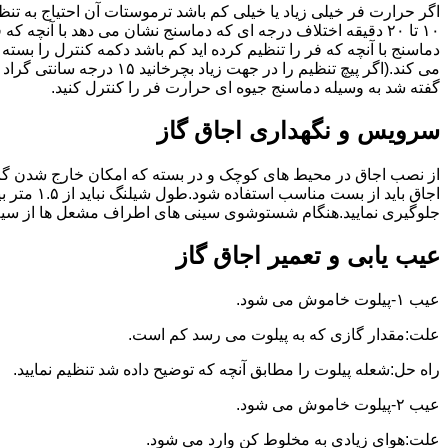
گفته شد به وسیله دماسنج جیوه ای حرارت فر را کنترل کنید.
سرویس و نگهداری اجاق گاز
از نصب اجاق در محیط های کوچک و در بسته که امکان خارج شدن گاز
اجاق بای
جلوگیری نمایید.هنگام شستوشوی سینی های اطراف مشعل ها از سیم ظرف
عیب یابی و تعمیر اجاق گاز
عیب ۱-پیلوت خاموش می شود.
علت:مقدار گازی که به پیلوت می رسد کم است.
راه حل:شعله پیلوت را مطابق آنچه که توضیح داده شد تنظیم نمایید.
عیب ۲-پیلوت خاموش می شود.
علت:هوای زیادی به مخلوط کن وارد می شود.