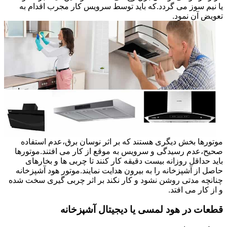
یا نیم سوز می گردد.که باید توسط سرویس کار مجرب اقدام به
تعویض آن نمود.
موتورها بخش دیگری هستند که بر اثر نوسان برق،عدم استفاده
صحیح،عدم رسیدگی و سرویس به موقع از کار می افتند.موتورها
باید حداقل روزانه بیست دقیقه کار کنند تا چربی ها و بخارهای
حاصل از آشپزخانه را به بیرون هدایت نمایند.موتور هود آشپزخانه
چنانچه مدتی روشن نشود و کار نکند بر اثر چربی گیری سخت شده
و از کار می افتد.
قطعات در هود لمسی یا دیجیتال آشپزخانه