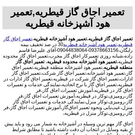
تعمیر اجاق گاز قیطریه,تعمیر
هود آشپزخانه قیطریه
تعمیر اجاق گاز قیطریه
،
تعمیر هود آشپزخانه قیطریه
،
تعمیر اجاق گاز
قیطریه
،
تعمیر هود آشپزخانه قیطریه
30 در صد تخفیف بیمه
رایگان،09378663156-09044838064-آقای علیرضا قاسم
زاده،شبانه روزی تعمیرکار اجاق گاز مجرب،تعمیر اجاق گاز محدوده
قیطریه،
تعمیر هود آشپزخانه محدوده قیطریه
،
تعمیر اجاق گاز
منطقه قیطریه
،تعمیر هود آشپزخانه منطقه قیطریه،تعمیر اجاق
گاز،تعمیر هود آشپزخانه،تعمیر اجاق گاز شرکت،تعمیر اجاق گاز
ادارات،تعمیر اجاق گاز شرکت در قیطریه،تعمیر اجاق گاز ادارات در
قیطریه،تعمیر اجاق گاز با نرخ اتحادیه،نمایندگی خدمات و تعمیرات
اجاق گاز در قیطریه،آموزش تعمیرات اجاق گاز،فر
گاز،رومیزی،توکار در قیطریه،آموزش تعمیرات اجاق گاز،فر
گاز،رومیزی،توکار منزل،نمایندگی خدمات و تعمیرات اجاق گاز
منزل،عیب‌یابی ونحوه تعمیر اجاق‌گاز،آموزش تعمیرات اجاق گاز،فر
گاز،رومیزی،توکار منزل در قیطریه،
اجاق گاز مهم ترین وسیله در آشپزخانه به شمار می رود و باید بیش
از بقیه وسایل در انتخاب آن دقت داشته باشید تا مطابق شرایط