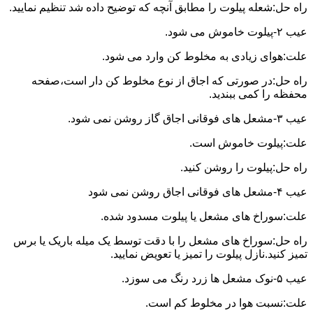
راه حل:شعله پیلوت را مطابق آنچه که توضیح داده شد تنظیم نمایید.
عیب ۲-پیلوت خاموش می شود.
علت:هوای زیادی به مخلوط کن وارد می شود.
راه حل:در صورتی که اجاق از نوع مخلوط کن دار است،صفحه
محفظه را کمی ببندید.
عیب ۳-مشعل های فوقانی اجاق گاز روشن نمی شود.
علت:پیلوت خاموش است.
راه حل:پیلوت را روشن کنید.
عیب ۴-مشعل های فوقانی اجاق روشن نمی شود
علت:سوراخ های مشعل یا پیلوت مسدود شده.
راه حل:سوراخ های مشعل را با دقت توسط یک میله باریک یا برس
تمیز کنید.نازل پیلوت را تمیز یا تعویض نمایید.
عیب ۵-نوک مشعل ها زرد رنگ می سوزد.
علت:نسبت هوا در مخلوط کم است.