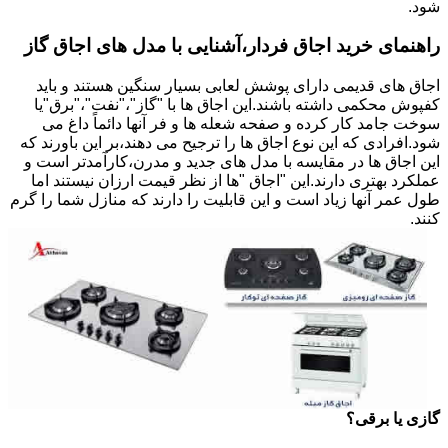
شود.
راهنمای خرید اجاق فردار،آشنایی با مدل های اجاق گاز
اجاق های قدیمی دارای پوشش لعابی بسیار سنگین هستند و باید
کفپوش محکمی داشته باشند.این اجاق ها با "گاز"،"نفت"،"برق"یا
سوخت جامد کار کرده و صفحه شعله ها و فر آنها دائماً داغ می
شود.افرادی که این نوع اجاق ها را ترجیح می دهند،بر این باورند که
این اجاق ها در مقایسه با مدل های جدید و مدرن،کارآمدتر است و
عملکرد بهتری دارند.این "اجاق "ها از نظر قیمت ارزان نیستند اما
طول عمر آنها زیاد است و این قابلیت را دارند که منازل شما را گرم
کنند.
گازی یا برقی؟