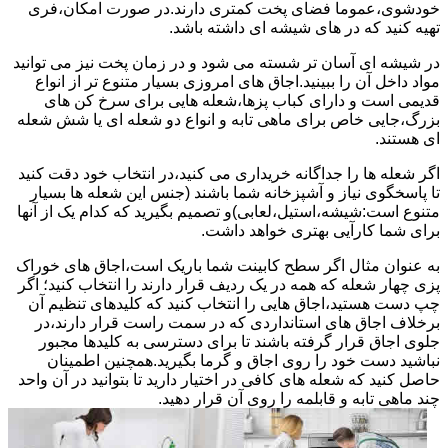
خودشوی،عموما فضای پخت کمتری دارند.در صورت امکان،فری
تهیه کنید که در های شیشه ای داشته باشد.
در شیشه ای آسان تر شسته می شود و در زمان پخت نیز می توانید
مواد داخل آن را ببینید.اجاق های امروزی بسیار متنوع تر از انواع
قدیمی است و دارای کباب پزها،شعله هایی برای سرخ کن های
بزرگ،جایی خاص برای ماهی تابه و انواع دو شعله ای یا شش شعله
ای هستند.
اگر شعله ها را جداگانه خریداری می کنید،در انتخاب خود دقت کنید
تا پاسخگوی نیاز و آشپزخانه شما باشند (جنس این شعله ها بسیار
متنوع است:شیشه،استیل،لعابی)و تصمیم بگیرید که کدام یک از آنها
برای شما کارآیی بهتری خواهد داشت.
به عنوان مثال اگر سطح کابینت شما باریک است،اجاق های خوراک
پزی چهار شعله که همه در یک ردیف قرار دارند را انتخاب کنید؛ اگر
چپ دست هستید،اجاق هایی را انتخاب کنید که کلیدهای تنظیم آن
برخلاف اجاق های استانداردی که در سمت راست قرار دارند،در
جلوی اجاق قرار گرفته باشند تا برای دسترسی به کلیدها مجبور
نباشید دست خود را روی اجاق و گرما بگیرید.همچنین اطمینان
حاصل کنید که شعله های کافی در اختیار دارید تا بتوانید در آن واحد
چند ماهی تابه و قابلمه را روی آن قرار دهید.