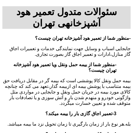
سئوالات متدول تعمیر هود
آشپزخانهی تهران
-منظور شما از تعمیر هود آشپزخانه تهران چیست؟
جابجایی اسباب و وسایل جهت نمایندگی خدمات و تعمیرات اجاق
گاز منازل،ادارات و تعمیر اجاق گاز بصورت تجاری.
-منظور شما از بیمه حمل ونقل ویا تعمیر هود آشپزخانه
تهران چیست؟
بیمه حمل ونقل کالا پوششی است که بیمه گر در مقابل دریافت حق
بیمه متناسب با پوشش بیمه ای ازبیمه گذار،تعهد می کند که چنانچه
کالای مورد بیمه در جریان حمل ونقل و جابجایی در مواردی مثل
واژگونی خودرو و منهدم شدن بار و آتش سوزی و یا تصادفات بار
متوقف شده و تعیین خسارت میگردد.
3-تعمیر اجاق گازی بار را بیمه میکند؟
بله.هر نوع بار از زمان بارگیری تا زمان تحویل نزد ما بیمه میباشد
.