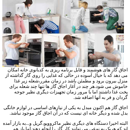
اجاق گاز های هوشمند و قابل برنامه ریزی به کدبانوی خانه امکان
می دهد که با خیال آسوده در حالی که غذایی را روی گاز گذاشته از
منزل بیرون برود و مطمئن باشد در زمان مقرر،شعله زیر غذا
خاموش می شود.هر چند در آغاز اجاق گاز ها تنها چند شعله برای
پخت غذا داشتند اما با مرور زمان تجهیزات دیگری نظیر جوجه
گردان و فر به آنها اضافه شد.
اجاق گاز هم اکنون مبدل به یکی از نیازهای اساسی در لوازم خانگی
بدل شده و دیگر خانه ای نیست که در آن اجاق گاز موجود نباشد.
البته اخیرا دستگاه های دیگری نظیر ماکروویو،گریل و...به بازار آمده
اند که هریک به نوعی می توانند کار گاز را انجام دهند.اما باز هم