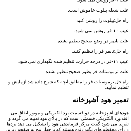
علت:شعله پیلوت خاموش است.
راه حل:پیلوت را روشن کنید.
عیب ۱۰-فر روشن نمی شود.
علت:تایمر در وضع صحیح تنظیم نشده.
راه حل:تایمر فر را تنظیم کنید.
عیب ۱۱-فر در درجه حرارت تنظیم شده نگهداری نمی شود.
علت:ترموستات فر بطور صحیح تنظیم نشده.
راه حل:ترموستات فر را مطابق آنچه که شرح داده شد آزمایش و
تنظیم نمایید.
تعمیر هود آشپزخانه
هودهای آشپزخانه در دو قسمت برد الکتریکی و موتور اتفاق می
افتد.برد الکتریکی قسمتی است که در بالای هود تعبیه می گردد و
تقریباً می شود گفت مرکز فرماندهی هود را تشکیل می دهد.بردها
دارای محفظه های نگهدارنده هستند که با چهار پیچ به صفحه زیرین