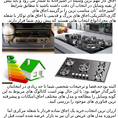
اجاق گاز مهم ترین وسیله در آشپزخانه به شمار می رود و باید بیش
از بقیه وسایل در انتخاب آن دقت داشته باشید تا مطابق شرایط
"آشپزخانه "تان مناسب ترین را برگزینید.اجاق های
گازی،الکتریکی،اجاق های بزرگ و قدیمی یا اجاق های توکار با شعله
های مجزا،انواع انتخاب هایی هستند که پیش روی شما قرار دارند.
البته بودجه،فضا و ترجیحات شخصی شما تا حد زیادی در انتخابتان
تاثیرگذار خواهد بود؛ با این حال بهتر است کاتالوگ های مربوط به این
گونه وسایل را مطالعه و مدل های مختلف اجاق،امکانات و پیشرفته
ترین فناوری های موجود را بررسی کنید.
ارزان ترین انتخاب،خرید یک اجاق ساده فردار با شعله مرکزی اما
امروزه مدل های عریض تر آن نیز به بازار عرضه شده است.قبل از