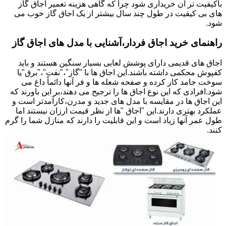
باکیفیت تر آن خریداری شود چرا که گاهی هزینه تعمیر اجاق گاز
های بی کیفیت در طول چند سال بیشتر از یک اجاق گاز خوب می
شود.
راهنمای خرید اجاق فردار،آشنایی با مدل های اجاق گاز
اجاق های قدیمی دارای پوشش لعابی بسیار سنگین هستند و باید
کفپوش محکمی داشته باشند.این اجاق ها با "گاز"،"نفت"،"برق"یا
سوخت جامد کار کرده و صفحه شعله ها و فر آنها دائماً داغ می
شود.افرادی که این نوع اجاق ها را ترجیح می دهند،بر این باورند که
این اجاق ها در مقایسه با مدل های جدید و مدرن،کارآمدتر است و
عملکرد بهتری دارند.این "اجاق "ها از نظر قیمت ارزان نیستند اما
طول عمر آنها زیاد است و این قابلیت را دارند که منازل شما را گرم
کنند.