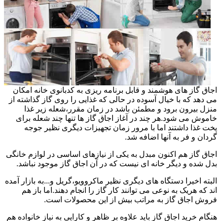
اجاق گاز های هوشمند و قابل برنامه ریزی به کدبانوی خانه امکان
می دهد که با خیال آسوده در حالی که غذایی را روی گاز گذاشته از
منزل بیرون برود و مطمئن باشد در زمان مقرر،شعله زیر غذا
خاموش می شود.هر چند در آغاز اجاق گاز ها تنها چند شعله برای
پخت غذا داشتند اما با مرور زمان تجهیزات دیگری نظیر جوجه
گردان و فر به آنها اضافه شد.
اجاق گاز هم اکنون مبدل به یکی از نیازهای اساسی در لوازم خانگی
بدل شده و دیگر خانه ای نیست که در آن اجاق گاز موجود نباشد.
البته اخیرا دستگاه های دیگری نظیر ماکروویو،گریل و...به بازار آمده
اند که هریک به نوعی می توانند کار گاز را انجام دهند.اما باز هم
فروش اجاق گاز به مراتب بیش از این محصولات است.
هنگام خرید اجاق گاز باید علاوه بر ظاهر و کارایی به نیاز خانواده هم