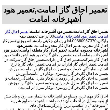
تعمیر اجاق گاز امامت,تعمیر هود
آشپزخانه امامت
تعمیر اجاق گاز امامت
،
تعمیر هود آشپزخانه امامت
،
تعمیر اجاق گاز
امامت
،
تعمیر هود آشپزخانه امامت
30 در صد تخفیف بیمه
رایگان،09360937370-آقای پیمان چگینی راد،شبانه روزی تعمیرکار
اجاق گاز مجرب،تعمیر اجاق گاز محدوده امامت،
تعمیر هود
آشپزخانه محدوده امامت
،
تعمیر اجاق گاز منطقه امامت
،تعمیر هود
آشپزخانه منطقه امامت،تعمیر اجاق گاز،تعمیر هود آشپزخانه،تعمیر
اجاق گاز شرکت،تعمیر اجاق گاز ادارات،تعمیر اجاق گاز شرکت در
امامت،تعمیر اجاق گاز ادارات در امامت،تعمیر اجاق گاز با نرخ
اتحادیه،نمایندگی خدمات و تعمیرات اجاق گاز در امامت،آموزش
تعمیرات اجاق گاز،فر گاز،رومیزی،توکار در امامت،آموزش
تعمیرات اجاق گاز،فر گاز،رومیزی،توکار منزل،نمایندگی خدمات و
تعمیرات اجاق گاز منزل،عیب‌یابی ونحوه تعمیر اجاق‌گاز،آموزش
تعمیرات اجاق گاز،فر گاز،رومیزی،توکار منزل در امامت،
اجاق گاز مهم ترین وسیله در آشپزخانه به شمار می رود و باید بیش
از بقیه وسایل در انتخاب آن دقت داشته باشید تا مطابق شرایط
"آشپزخانه "تان مناسب ترین را برگزینید.اجاق های