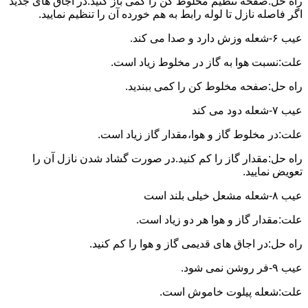
راه حل:صفحه تنظیم مخلوط کن را کمی باز کنید.در اجاق های جدید
اگر فاصله نازل تا لوله رابط به هم خورده آن را تنظیم نمایید.
عیب ۶-شعله وزش دارد و صدا می کند.
علت:نسبت هوا به گاز در مخلوط زیاد است.
راه حل:صفحه مخلوط کن را کمی ببندید.
عیب ۷-شعله دود می کند
علت:در مخلوط گاز و هوا،مقدار گاز زیاد است.
راه حل:مقدار گاز را کم کنید.در صورت گشاد شدن نازل آن را
تعویض نمایید.
عیب ۸-شعله مشعل خیلی بلند است
علت:مقدار گاز و هوا هر دو زیاد است.
راه حل:در اجاق های قدیمی گاز و هوا را کم کنید.
عیب ۹-فر روشن نمی شود.
علت:شعله پیلوت خاموش است.