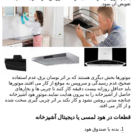
تعویض آن نمود.
موتورها بخش دیگری هستند که بر اثر نوسان برق،عدم استفاده
صحیح،عدم رسیدگی و سرویس به موقع از کار می افتند.موتورها
باید حداقل روزانه بیست دقیقه کار کنند تا چربی ها و بخارهای
حاصل از آشپزخانه را به بیرون هدایت نمایند.موتور هود آشپزخانه
چنانچه مدتی روشن نشود و کار نکند بر اثر چربی گیری سخت شده
و از کار می افتد.
قطعات در هود لمسی یا دیجیتال آشپزخانه
بدنه یا صندوق هود