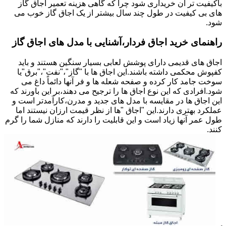
باکیفیت تر آن خریداری شود چرا که گاهی هزینه تعمیر اجاق گاز
های بی کیفیت در طول چند سال بیشتر از یک اجاق گاز خوب می
شود.
راهنمای خرید اجاق فردار،آشنایی با مدل های اجاق گاز
اجاق های قدیمی دارای پوشش لعابی بسیار سنگین هستند و باید
کفپوش محکمی داشته باشند.این اجاق ها با "گاز"،"نفت"،"برق"یا
سوخت جامد کار کرده و صفحه شعله ها و فر آنها دائماً داغ می
شود.افرادی که این نوع اجاق ها را ترجیح می دهند،بر این باورند که
این اجاق ها در مقایسه با مدل های جدید و مدرن،کارآمدتر است و
عملکرد بهتری دارند.این "اجاق "ها از نظر قیمت ارزان نیستند اما
طول عمر آنها زیاد است و این قابلیت را دارند که منازل شما را گرم
کنند.