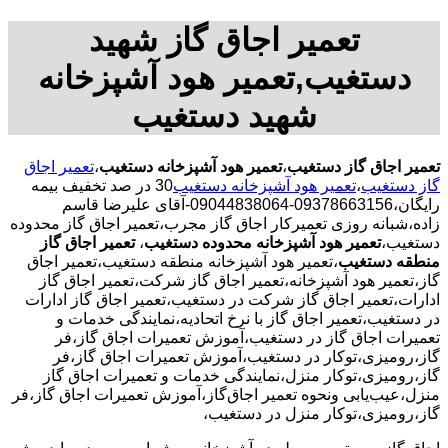
تعمیر اجاق گاز شهید
دستغیب,تعمیر هود آشپزخانه
شهید دستغیب
تعمیر اجاق گاز دستغیب
،
تعمیر هود آشپزخانه دستغیب
،
تعمیر اجاق
گاز دستغیب
،
تعمیر هود آشپزخانه دستغیب
30 در صد تخفیف بیمه
رایگان،09378663156-09044838064-آقای علیرضا قاسم
زاده،شبانه روزی تعمیرکار اجاق گاز مجرب،تعمیر اجاق گاز محدوده
دستغیب،
تعمیر هود آشپزخانه محدوده دستغیب
،
تعمیر اجاق گاز
منطقه دستغیب
،تعمیر هود آشپزخانه منطقه دستغیب،تعمیر اجاق
گاز،تعمیر هود آشپزخانه،تعمیر اجاق گاز شرکت،تعمیر اجاق گاز
ادارات،تعمیر اجاق گاز شرکت در دستغیب،تعمیر اجاق گاز ادارات
در دستغیب،تعمیر اجاق گاز با نرخ اتحادیه،نمایندگی خدمات و
تعمیرات اجاق گاز در دستغیب،آموزش تعمیرات اجاق گاز،فر
گاز،رومیزی،توکار در دستغیب،آموزش تعمیرات اجاق گاز،فر
گاز،رومیزی،توکار منزل،نمایندگی خدمات و تعمیرات اجاق گاز
منزل،عیب‌یابی ونحوه تعمیر اجاق‌گاز،آموزش تعمیرات اجاق گاز،فر
گاز،رومیزی،توکار منزل در دستغیب،