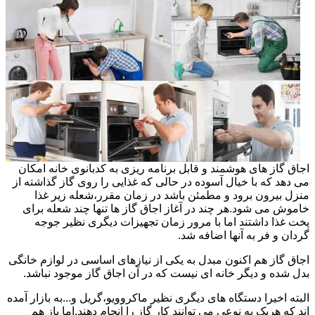
اجاق گاز های هوشمند و قابل برنامه ریزی به کدبانوی خانه امکان
می دهد که با خیال آسوده در حالی که غذایی را روی گاز گذاشته از
منزل بیرون برود و مطمئن باشد در زمان مقرر،شعله زیر غذا
خاموش می شود.هر چند در آغاز اجاق گاز ها تنها چند شعله برای
پخت غذا داشتند اما با مرور زمان تجهیزات دیگری نظیر جوجه
گردان و فر به آنها اضافه شد.
اجاق گاز هم اکنون مبدل به یکی از نیازهای اساسی در لوازم خانگی
بدل شده و دیگر خانه ای نیست که در آن اجاق گاز موجود نباشد.
البته اخیرا دستگاه های دیگری نظیر ماکروویو،گریل و...به بازار آمده
اند که هریک به نوعی می توانند کار گاز را انجام دهند.اما باز هم