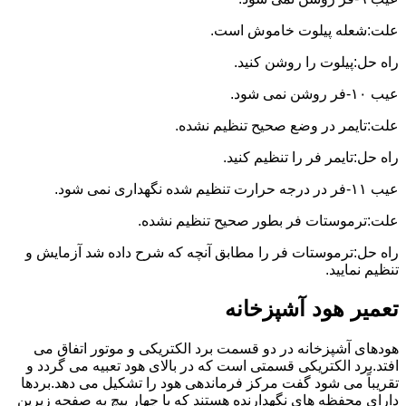
علت:شعله پیلوت خاموش است.
راه حل:پیلوت را روشن کنید.
عیب ۱۰-فر روشن نمی شود.
علت:تایمر در وضع صحیح تنظیم نشده.
راه حل:تایمر فر را تنظیم کنید.
عیب ۱۱-فر در درجه حرارت تنظیم شده نگهداری نمی شود.
علت:ترموستات فر بطور صحیح تنظیم نشده.
راه حل:ترموستات فر را مطابق آنچه که شرح داده شد آزمایش و
تنظیم نمایید.
تعمیر هود آشپزخانه
هودهای آشپزخانه در دو قسمت برد الکتریکی و موتور اتفاق می
افتد.برد الکتریکی قسمتی است که در بالای هود تعبیه می گردد و
تقریباً می شود گفت مرکز فرماندهی هود را تشکیل می دهد.بردها
دارای محفظه های نگهدارنده هستند که با چهار پیچ به صفحه زیرین