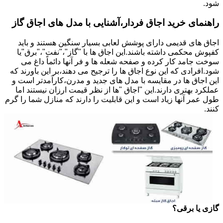
شود.
راهنمای خرید اجاق فردار،آشنایی با مدل های اجاق گاز
اجاق های قدیمی دارای پوشش لعابی بسیار سنگین هستند و باید
کفپوش محکمی داشته باشند.این اجاق ها با "گاز"،"نفت"،"برق"یا
سوخت جامد کار کرده و صفحه شعله ها و فر آنها دائماً داغ می
شود.افرادی که این نوع اجاق ها را ترجیح می دهند،بر این باورند که
این اجاق ها در مقایسه با مدل های جدید و مدرن،کارآمدتر است و
عملکرد بهتری دارند.این "اجاق "ها از نظر قیمت ارزان نیستند اما
طول عمر آنها زیاد است و این قابلیت را دارند که منازل شما را گرم
کنند.
گازی یا برقی؟