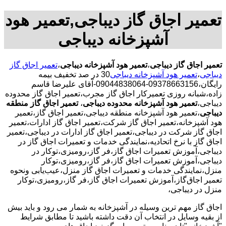
تعمیر اجاق گاز دیباجی,تعمیر هود
آشپزخانه دیباجی
تعمیر اجاق گاز دیباجی
،
تعمیر هود آشپزخانه دیباجی
،
تعمیر اجاق گاز
دیباجی
،
تعمیر هود آشپزخانه دیباجی
30 در صد تخفیف بیمه
رایگان،09378663156-09044838064-آقای علیرضا قاسم
زاده،شبانه روزی تعمیرکار اجاق گاز مجرب،تعمیر اجاق گاز محدوده
دیباجی،
تعمیر هود آشپزخانه محدوده دیباجی
،
تعمیر اجاق گاز منطقه
دیباجی
،تعمیر هود آشپزخانه منطقه دیباجی،تعمیر اجاق گاز،تعمیر
هود آشپزخانه،تعمیر اجاق گاز شرکت،تعمیر اجاق گاز ادارات،تعمیر
اجاق گاز شرکت در دیباجی،تعمیر اجاق گاز ادارات در دیباجی،تعمیر
اجاق گاز با نرخ اتحادیه،نمایندگی خدمات و تعمیرات اجاق گاز در
دیباجی،آموزش تعمیرات اجاق گاز،فر گاز،رومیزی،توکار در
دیباجی،آموزش تعمیرات اجاق گاز،فر گاز،رومیزی،توکار
منزل،نمایندگی خدمات و تعمیرات اجاق گاز منزل،عیب‌یابی ونحوه
تعمیر اجاق‌گاز،آموزش تعمیرات اجاق گاز،فر گاز،رومیزی،توکار
منزل در دیباجی،
اجاق گاز مهم ترین وسیله در آشپزخانه به شمار می رود و باید بیش
از بقیه وسایل در انتخاب آن دقت داشته باشید تا مطابق شرایط