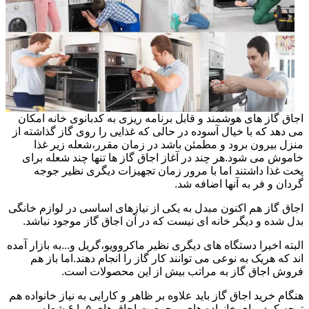
اجاق گاز های هوشمند و قابل برنامه ریزی به کدبانوی خانه امکان
می دهد که با خیال آسوده در حالی که غذایی را روی گاز گذاشته از
منزل بیرون برود و مطمئن باشد در زمان مقرر،شعله زیر غذا
خاموش می شود.هر چند در آغاز اجاق گاز ها تنها چند شعله برای
پخت غذا داشتند اما با مرور زمان تجهیزات دیگری نظیر جوجه
گردان و فر به آنها اضافه شد.
اجاق گاز هم اکنون مبدل به یکی از نیازهای اساسی در لوازم خانگی
بدل شده و دیگر خانه ای نیست که در آن اجاق گاز موجود نباشد.
البته اخیرا دستگاه های دیگری نظیر ماکروویو،گریل و...به بازار آمده
اند که هریک به نوعی می توانند کار گاز را انجام دهند.اما باز هم
فروش اجاق گاز به مراتب بیش از این محصولات است.
هنگام خرید اجاق گاز باید علاوه بر ظاهر و کارایی به نیاز خانواده هم
توجه کرد.برای خانواده های پرجمعیت اجاق های ۵ یا ۶ شعله