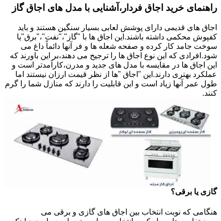
راهنمای خرید اجاق فردار،آشنایی با مدل های اجاق گاز
اجاق های قدیمی دارای پوشش لعابی بسیار سنگین هستند و باید
کفپوش محکمی داشته باشند.این اجاق ها با "گاز"،"نفت"،"برق"یا
سوخت جامد کار کرده و صفحه شعله ها و فر آنها دائماً داغ می
شود.افرادی که این نوع اجاق ها را ترجیح می دهند،بر این باورند که
این اجاق ها در مقایسه با مدل های جدید و مدرن،کارآمدتر است و
عملکرد بهتری دارند.این "اجاق "ها از نظر قیمت ارزان نیستند اما
طول عمر آنها زیاد است و این قابلیت را دارند که منازل شما را گرم
کنند.
گازی یا برقی؟
هنگامی که نوبت انتخاب بین اجاق های گازی و برقی می