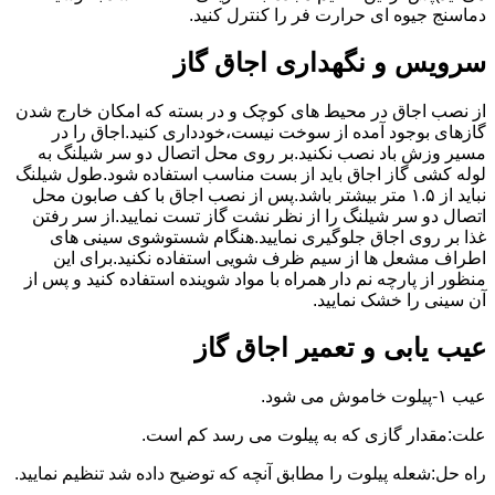
دماسنج جیوه ای حرارت فر را کنترل کنید.
سرویس و نگهداری اجاق گاز
از نصب اجاق در محیط های کوچک و در بسته که امکان خارج شدن
گازهای بوجود آمده از سوخت نیست،خودداری کنید.اجاق را در
مسیر وزش باد نصب نکنید.بر روی محل اتصال دو سر شیلنگ به
لوله کشی گاز اجاق باید از بست مناسب استفاده شود.طول شیلنگ
نباید از ۱.۵ متر بیشتر باشد.پس از نصب اجاق با کف صابون محل
اتصال دو سر شیلنگ را از نظر نشت گاز تست نمایید.از سر رفتن
غذا بر روی اجاق جلوگیری نمایید.هنگام شستوشوی سینی های
اطراف مشعل ها از سیم ظرف شویی استفاده نکنید.برای این
منظور از پارچه نم دار همراه با مواد شوینده استفاده کنید و پس از
آن سینی را خشک نمایید.
عیب یابی و تعمیر اجاق گاز
عیب ۱-پیلوت خاموش می شود.
علت:مقدار گازی که به پیلوت می رسد کم است.
راه حل:شعله پیلوت را مطابق آنچه که توضیح داده شد تنظیم نمایید.