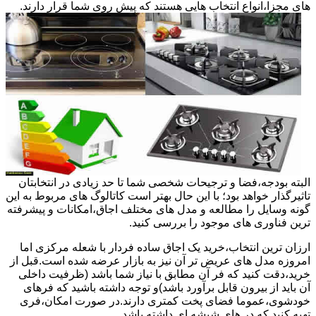
های مجزا،انواع انتخاب هایی هستند که پیش روی شما قرار دارند.
البته بودجه،فضا و ترجیحات شخصی شما تا حد زیادی در انتخابتان
تاثیرگذار خواهد بود؛ با این حال بهتر است کاتالوگ های مربوط به این
گونه وسایل را مطالعه و مدل های مختلف اجاق،امکانات و پیشرفته
ترین فناوری های موجود را بررسی کنید.
ارزان ترین انتخاب،خرید یک اجاق ساده فردار با شعله مرکزی اما
امروزه مدل های عریض تر آن نیز به بازار عرضه شده است.قبل از
خرید،دقت کنید که فر آن مطابق با نیاز شما باشد (ظرفیت داخلی
آن باید از بیرون قابل برآورد باشد)و توجه داشته باشید که فرهای
خودشوی،عموما فضای پخت کمتری دارند.در صورت امکان،فری
تهیه کنید که در های شیشه ای داشته باشد.