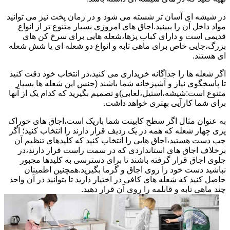
در شیشه ای آسان تر شسته می شود و در زمان پخت نیز می توانید
مواد داخل آن را ببینید.اجاق های امروزی بسیار متنوع تر از انواع
قدیمی است و دارای کباب پزها،شعله هایی برای سرخ کن های
بزرگ،جایی خاص برای ماهی تابه و انواع دو شعله ای یا شش شعله
ای هستند.
اگر شعله ها را جداگانه خریداری می کنید،در انتخاب خود دقت کنید
تا پاسخگوی نیاز و آشپزخانه شما باشند (جنس این شعله ها بسیار
متنوع است:شیشه،استیل،لعابی)و تصمیم بگیرید که کدام یک از آنها
برای شما کارآیی بهتری خواهد داشت.
به عنوان مثال اگر سطح کابینت شما باریک است،اجاق های خوراک
پزی چهار شعله که همه در یک ردیف قرار دارند را انتخاب کنید؛ اگر
چپ دست هستید،اجاق هایی را انتخاب کنید که کلیدهای تنظیم آن
برخلاف اجاق های استانداردی که در سمت راست قرار دارند،در
جلوی اجاق قرار گرفته باشند تا برای دسترسی به کلیدها مجبور
نباشید دست خود را روی اجاق و گرما بگیرید.همچنین اطمینان
حاصل کنید که شعله های کافی در اختیار دارید تا بتوانید در آن واحد
چند ماهی تابه و قابلمه را روی آن قرار دهید.