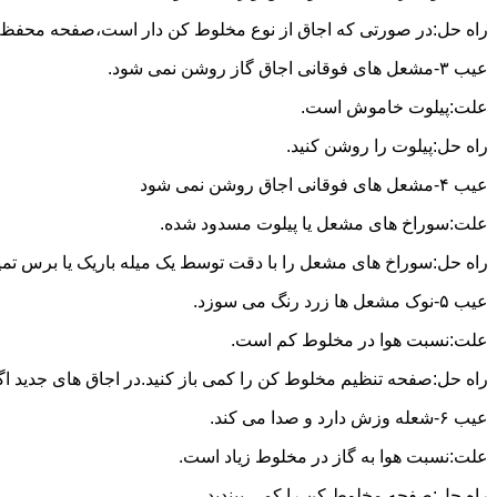
راه حل:در صورتی که اجاق از نوع مخلوط کن دار است،صفحه محفظه ر
عیب ۳-مشعل های فوقانی اجاق گاز روشن نمی شود.
علت:پیلوت خاموش است.
راه حل:پیلوت را روشن کنید.
عیب ۴-مشعل های فوقانی اجاق روشن نمی شود
علت:سوراخ های مشعل یا پیلوت مسدود شده.
راه حل:سوراخ های مشعل را با دقت توسط یک میله باریک یا برس تمیز کن
عیب ۵-نوک مشعل ها زرد رنگ می سوزد.
علت:نسبت هوا در مخلوط کم است.
راه حل:صفحه تنظیم مخلوط کن را کمی باز کنید.در اجاق های جدید اگر ف
عیب ۶-شعله وزش دارد و صدا می کند.
علت:نسبت هوا به گاز در مخلوط زیاد است.
راه حل:صفحه مخلوط کن را کمی ببندید.