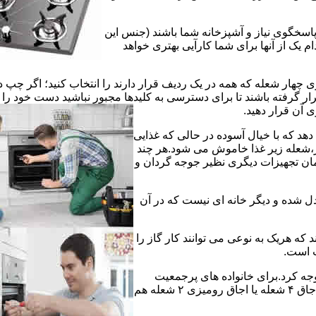
 پاسخگوی نیاز و آشپزخانه شما باشند (جنس این
 یک از آنها برای شما کارآیی بهتری خواهد
چهار شعله که همه در یک ردیف قرار دارند را انتخاب کنید؛ اگر چپ د
ر گرفته باشند تا برای دسترسی به کلیدها مجبور نباشید دست خود را
وی آن قرار دهید.
دهد که با خیال آسوده در حالی که غذایی
ر،شعله زیر غذا خاموش می شود.هر چند
 زمان تجهیزات دیگری نظیر جوجه گردان و
دل شده و دیگر خانه ای نیست که در آن
د که هریک به نوعی می توانند کار گاز را
ت است.
 توجه کرد.برای خانواده های پرجمعیت
اجاق های ۵ یا ۶ شعله مناسب است اما یک خانواده کم جمعیت با یک اجاق ۴ شعله یا اجاق رومیزی ۲ شعله هم