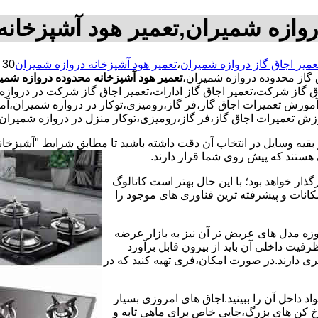
دروازه شمیران,تعمیر هود آشپزخانه
عمیر اجاق گاز دروازه شمیران
،
تعمیر هود آشپزخانه دروازه شمیران
 گاز محدوده دروازه شمیران،
تعمیر هود آشپزخانه محدوده دروازه شمی
ق گاز شرکت،تعمیر اجاق گاز ادارات،تعمیر اجاق گاز شرکت در دروازه ش
،آموزش تعمیرات اجاق گاز،فر گاز،رومیزی،توکار در دروازه شمیران،آ
وزش تعمیرات اجاق گاز،فر گاز،رومیزی،توکار منزل در دروازه شمیران،
 بقیه وسایل در انتخاب آن دقت داشته باشید تا مطابق شرایط "آشپزخان
ی هستند که پیش روی شما قرار دارند.
ذار خواهد بود؛ با این حال بهتر است کاتالوگ
انات و پیشرفته ترین فناوری های موجود را
وزه مدل های عریض تر آن نیز به بازار عرضه
فیت داخلی آن باید از بیرون قابل برآورد
 دارند.در صورت امکان،فری تهیه کنید که در
 داخل آن را ببینید.اجاق های امروزی بسیار
رخ کن های بزرگ،جایی خاص برای ماهی تابه و