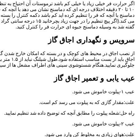
گفته شد به وسیله دماسنج جیوه ای حرارت فر را کنترل کنید.
سرویس و نگهداری اجاق گاز
از نصب اجاق در محیط های کوچک و در بسته که امکان خارج شدن گاز
اجاق بای
جلوگیری نمایید.هنگام شستوشوی سینی های اطراف مشعل ها از سیم ظرف
عیب یابی و تعمیر اجاق گاز
عیب ۱-پیلوت خاموش می شود.
علت:مقدار گازی که به پیلوت می رسد کم است.
راه حل:شعله پیلوت را مطابق آنچه که توضیح داده شد تنظیم نمایید.
عیب ۲-پیلوت خاموش می شود.
علت:هوای زیادی به مخلوط کن وارد می شود.