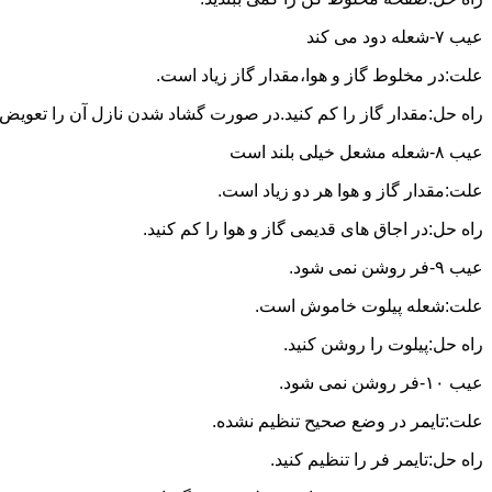
عیب ۷-شعله دود می کند
علت:در مخلوط گاز و هوا،مقدار گاز زیاد است.
راه حل:مقدار گاز را کم کنید.در صورت گشاد شدن نازل آن را تعویض ن
عیب ۸-شعله مشعل خیلی بلند است
علت:مقدار گاز و هوا هر دو زیاد است.
راه حل:در اجاق های قدیمی گاز و هوا را کم کنید.
عیب ۹-فر روشن نمی شود.
علت:شعله پیلوت خاموش است.
راه حل:پیلوت را روشن کنید.
عیب ۱۰-فر روشن نمی شود.
علت:تایمر در وضع صحیح تنظیم نشده.
راه حل:تایمر فر را تنظیم کنید.