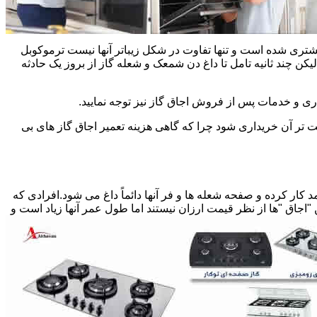
یشتری شده است و تنها تفاوت در شکل زیباتر آنها نیست ترموکوبل
چند ثانیه تامل تا داغ دن شمعک و شعله گاز از بروز یک حادثه
اری و خدمات پس از فروش اجاق گاز نیز توجه نمایید.
ت تر آن خریداری شود چرا که گاهی هزینه تعمیر اجاق گاز های بی
کار کرده و صفحه شعله ها و فر آنها دائماً داغ می شود.افرادی که
 "اجاق "ها از نظر قیمت ارزان نیستند اما طول عمر آنها زیاد است و