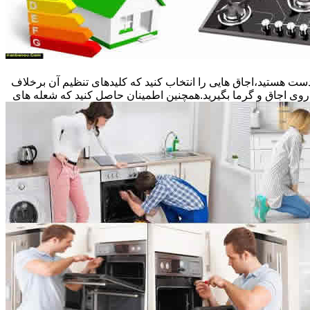
ست هستید،اجاق هایی را انتخاب کنید که کلیدهای تنظیم آن برخلاف
 روی اجاق و گرما بگیرید.همچنین اطمینان حاصل کنید که شعله های