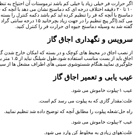
گفته شد به وسیله دماسنج جیوه ای حرارت فر را کنترل کنید.
سرویس و نگهداری اجاق گاز
از نصب اجاق در محیط های کوچک و در بسته که امکان خارج شدن گاز
اجاق بای
جلوگیری نمایید.هنگام شستوشوی سینی های اطراف مشعل ها از سیم ظرف
عیب یابی و تعمیر اجاق گاز
عیب ۱-پیلوت خاموش می شود.
علت:مقدار گازی که به پیلوت می رسد کم است.
راه حل:شعله پیلوت را مطابق آنچه که توضیح داده شد تنظیم نمایید.
عیب ۲-پیلوت خاموش می شود.
علت:هوای زیادی به مخلوط کن وارد می شود.