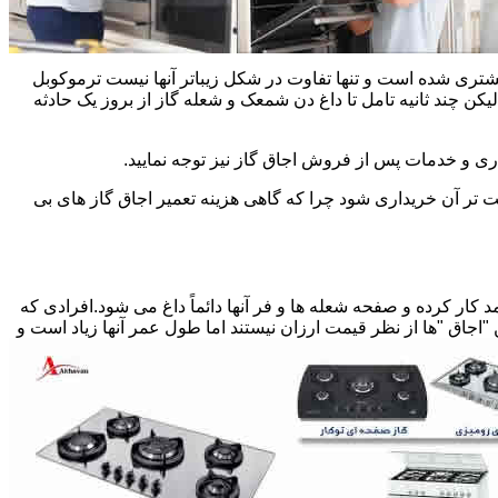
یشتری شده است و تنها تفاوت در شکل زیباتر آنها نیست ترموکوبل
چند ثانیه تامل تا داغ دن شمعک و شعله گاز از بروز یک حادثه
اری و خدمات پس از فروش اجاق گاز نیز توجه نمایید.
ت تر آن خریداری شود چرا که گاهی هزینه تعمیر اجاق گاز های بی
کار کرده و صفحه شعله ها و فر آنها دائماً داغ می شود.افرادی که
 "اجاق "ها از نظر قیمت ارزان نیستند اما طول عمر آنها زیاد است و