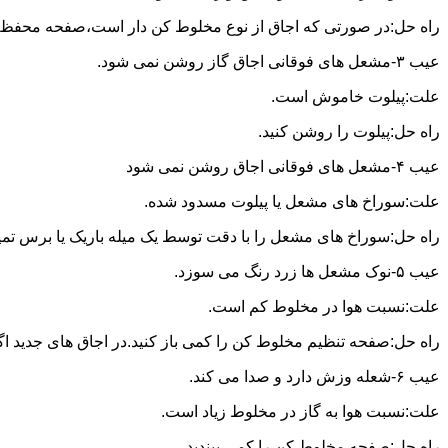
راه حل:در صورتی که اجاق از نوع مخلوط کن دار است،صفحه محفظه ر
عیب ۳-مشعل های فوقانی اجاق گاز روشن نمی شود.
علت:پیلوت خاموش است.
راه حل:پیلوت را روشن کنید.
عیب ۴-مشعل های فوقانی اجاق روشن نمی شود
علت:سوراخ های مشعل یا پیلوت مسدود شده.
راه حل:سوراخ های مشعل را با دقت توسط یک میله باریک یا برس تمیز کن
عیب ۵-نوک مشعل ها زرد رنگ می سوزد.
علت:نسبت هوا در مخلوط کم است.
راه حل:صفحه تنظیم مخلوط کن را کمی باز کنید.در اجاق های جدید اگر ف
عیب ۶-شعله وزش دارد و صدا می کند.
علت:نسبت هوا به گاز در مخلوط زیاد است.
راه حل:صفحه مخلوط کن را کمی ببندید.