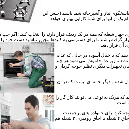
 پاسخگوی نیاز و آشپزخانه شما باشند (جنس این
 یک از آنها برای شما کارآیی بهتری خواهد
چهار شعله که همه در یک ردیف قرار دارند را انتخاب کنید؛ اگر چپ د
ر گرفته باشند تا برای دسترسی به کلیدها مجبور نباشید دست خود را
وی آن قرار دهید.
دهد که با خیال آسوده در حالی که غذایی
ر،شعله زیر غذا خاموش می شود.هر چند
 زمان تجهیزات دیگری نظیر جوجه گردان و
دل شده و دیگر خانه ای نیست که در آن
د که هریک به نوعی می توانند کار گاز را
ت است.
 توجه کرد.برای خانواده های پرجمعیت
اجاق های ۵ یا ۶ شعله مناسب است اما یک خانواده کم جمعیت با یک اجاق ۴ شعله یا اجاق رومیزی ۲ شعله هم