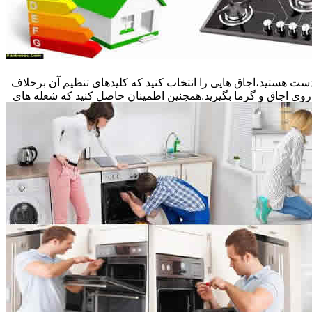
ست هستید،اجاق هایی را انتخاب کنید که کلیدهای تنظیم آن برخلاف
 روی اجاق و گرما بگیرید.همچنین اطمینان حاصل کنید که شعله های