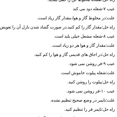
عیب ۷-شعله دود می کند
علت:در مخلوط گاز و هوا،مقدار گاز زیاد است.
راه حل:مقدار گاز را کم کنید.در صورت گشاد شدن نازل آن را تعویض ن
عیب ۸-شعله مشعل خیلی بلند است
علت:مقدار گاز و هوا هر دو زیاد است.
راه حل:در اجاق های قدیمی گاز و هوا را کم کنید.
عیب ۹-فر روشن نمی شود.
علت:شعله پیلوت خاموش است.
راه حل:پیلوت را روشن کنید.
عیب ۱۰-فر روشن نمی شود.
علت:تایمر در وضع صحیح تنظیم نشده.
راه حل:تایمر فر را تنظیم کنید.