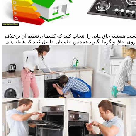
ست هستید،اجاق هایی را انتخاب کنید که کلیدهای تنظیم آن برخلاف
 روی اجاق و گرما بگیرید.همچنین اطمینان حاصل کنید که شعله های