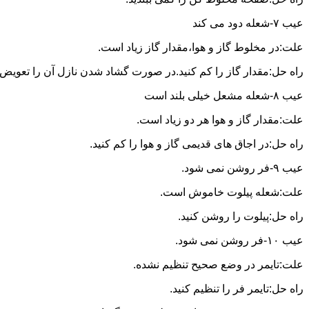
عیب ۷-شعله دود می کند
علت:در مخلوط گاز و هوا،مقدار گاز زیاد است.
راه حل:مقدار گاز را کم کنید.در صورت گشاد شدن نازل آن را تعویض ن
عیب ۸-شعله مشعل خیلی بلند است
علت:مقدار گاز و هوا هر دو زیاد است.
راه حل:در اجاق های قدیمی گاز و هوا را کم کنید.
عیب ۹-فر روشن نمی شود.
علت:شعله پیلوت خاموش است.
راه حل:پیلوت را روشن کنید.
عیب ۱۰-فر روشن نمی شود.
علت:تایمر در وضع صحیح تنظیم نشده.
راه حل:تایمر فر را تنظیم کنید.