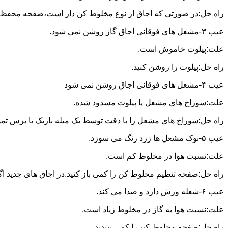
راه حل:در صورتی که اجاق از نوع مخلوط کن دار است،صفحه محفظه ر
عیب ۳-مشعل های فوقانی اجاق گاز روشن نمی شود.
علت:پیلوت خاموش است.
راه حل:پیلوت را روشن کنید.
عیب ۴-مشعل های فوقانی اجاق روشن نمی شود
علت:سوراخ های مشعل یا پیلوت مسدود شده.
راه حل:سوراخ های مشعل را با دقت توسط یک میله باریک یا برس تمیز کن
عیب ۵-نوک مشعل ها زرد رنگ می سوزد.
علت:نسبت هوا در مخلوط کم است.
راه حل:صفحه تنظیم مخلوط کن را کمی باز کنید.در اجاق های جدید اگر ف
عیب ۶-شعله وزش دارد و صدا می کند.
علت:نسبت هوا به گاز در مخلوط زیاد است.
راه حل:صفحه مخلوط کن را کمی ببندید.