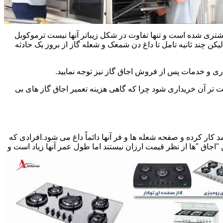
یشتری شده است و تنها تفاوت در شکل زیباتر آنها نیست ترموکوبل
چند ثانیه تامل تا داغ دن شمعک و شعله گاز از بروز یک حادثه
اری و خدمات پس از فروش اجاق گاز نیز توجه نمایید.
ت تر آن خریداری شود چرا که گاهی هزینه تعمیر اجاق گاز های بی
کار کرده و صفحه شعله ها و فر آنها دائماً داغ می شود.افرادی که
 "اجاق "ها از نظر قیمت ارزان نیستند اما طول عمر آنها زیاد است و