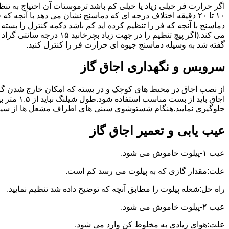
گفته شد به وسیله دماسنج جیوه ای حرارت فر را کنترل کنید.
سرویس و نگهداری اجاق گاز
از نصب اجاق در محیط های کوچک و در بسته که امکان خارج شدن گاز
اجاق بای
جلوگیری نمایید.هنگام شستوشوی سینی های اطراف مشعل ها از سیم ظرف
عیب یابی و تعمیر اجاق گاز
عیب ۱-پیلوت خاموش می شود.
علت:مقدار گازی که به پیلوت می رسد کم است.
راه حل:شعله پیلوت را مطابق آنچه که توضیح داده شد تنظیم نمایید.
عیب ۲-پیلوت خاموش می شود.
علت:هوای زیادی به مخلوط کن وارد می شود.