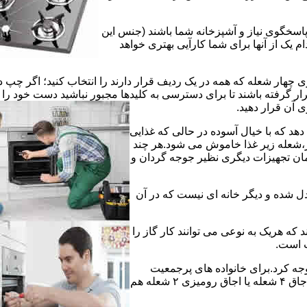
 پاسخگوی نیاز و آشپزخانه شما باشند (جنس این
 یک از آنها برای شما کارآیی بهتری خواهد
چهار شعله که همه در یک ردیف قرار دارند را انتخاب کنید؛ اگر چپ د
ر گرفته باشند تا برای دسترسی به کلیدها مجبور نباشید دست خود را
وی آن قرار دهید.
دهد که با خیال آسوده در حالی که غذایی
ر،شعله زیر غذا خاموش می شود.هر چند
 زمان تجهیزات دیگری نظیر جوجه گردان و
دل شده و دیگر خانه ای نیست که در آن
د که هریک به نوعی می توانند کار گاز را
ت است.
 توجه کرد.برای خانواده های پرجمعیت
اجاق های ۵ یا ۶ شعله مناسب است اما یک خانواده کم جمعیت با یک اجاق ۴ شعله یا اجاق رومیزی ۲ شعله هم