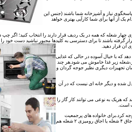
 پاسخگوی نیاز و آشپزخانه شما باشند (جنس این
 یک از آنها برای شما کارآیی بهتری خواهد
چهار شعله که همه در یک ردیف قرار دارند را انتخاب کنید؛ اگر چپ د
ر گرفته باشند تا برای دسترسی به کلیدها مجبور نباشید دست خود را
وی آن قرار دهید.
دهد که با خیال آسوده در حالی که غذایی
ر،شعله زیر غذا خاموش می شود.هر چند
 زمان تجهیزات دیگری نظیر جوجه گردان و
دل شده و دیگر خانه ای نیست که در آن
د که هریک به نوعی می توانند کار گاز را
ت است.
 توجه کرد.برای خانواده های پرجمعیت
اجاق های ۵ یا ۶ شعله مناسب است اما یک خانواده کم جمعیت با یک اجاق ۴ شعله یا اجاق رومیزی ۲ شعله هم