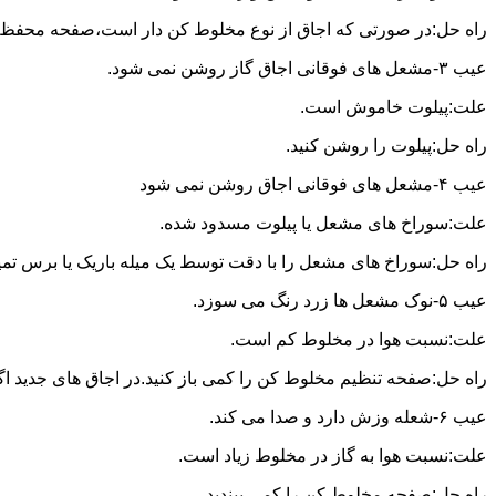
راه حل:در صورتی که اجاق از نوع مخلوط کن دار است،صفحه محفظه ر
عیب ۳-مشعل های فوقانی اجاق گاز روشن نمی شود.
علت:پیلوت خاموش است.
راه حل:پیلوت را روشن کنید.
عیب ۴-مشعل های فوقانی اجاق روشن نمی شود
علت:سوراخ های مشعل یا پیلوت مسدود شده.
راه حل:سوراخ های مشعل را با دقت توسط یک میله باریک یا برس تمیز کن
عیب ۵-نوک مشعل ها زرد رنگ می سوزد.
علت:نسبت هوا در مخلوط کم است.
راه حل:صفحه تنظیم مخلوط کن را کمی باز کنید.در اجاق های جدید اگر ف
عیب ۶-شعله وزش دارد و صدا می کند.
علت:نسبت هوا به گاز در مخلوط زیاد است.
راه حل:صفحه مخلوط کن را کمی ببندید.