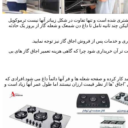
یشتری شده است و تنها تفاوت در شکل زیباتر آنها نیست ترموکوبل
چند ثانیه تامل تا داغ دن شمعک و شعله گاز از بروز یک حادثه
اری و خدمات پس از فروش اجاق گاز نیز توجه نمایید.
ت تر آن خریداری شود چرا که گاهی هزینه تعمیر اجاق گاز های بی
کار کرده و صفحه شعله ها و فر آنها دائماً داغ می شود.افرادی که
 "اجاق "ها از نظر قیمت ارزان نیستند اما طول عمر آنها زیاد است و