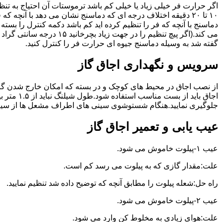
گفته شد به وسیله دماسنج جیوه ای حرارت فر را کنترل کنید.
سرویس و نگهداری اجاق گاز
از نصب اجاق در محیط های کوچک و در بسته که امکان خارج شدن گاز
اجاق بای
جلوگیری نمایید.هنگام شستوشوی سینی های اطراف مشعل ها از سیم ظرف
عیب یابی و تعمیر اجاق گاز
عیب ۱-پیلوت خاموش می شود.
علت:مقدار گازی که به پیلوت می رسد کم است.
راه حل:شعله پیلوت را مطابق آنچه که توضیح داده شد تنظیم نمایید.
عیب ۲-پیلوت خاموش می شود.
علت:هوای زیادی به مخلوط کن وارد می شود.