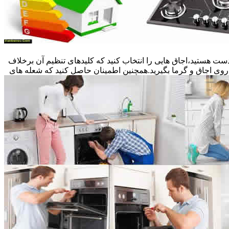
ست هستید،اجاق هایی را انتخاب کنید که کلیدهای تنظیم آن برخلاف
 روی اجاق و گرما بگیرید.همچنین اطمینان حاصل کنید که شعله های