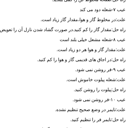
عیب ۷-شعله دود می کند
علت:در مخلوط گاز و هوا،مقدار گاز زیاد است.
راه حل:مقدار گاز را کم کنید.در صورت گشاد شدن نازل آن را تعویض ن
عیب ۸-شعله مشعل خیلی بلند است
علت:مقدار گاز و هوا هر دو زیاد است.
راه حل:در اجاق های قدیمی گاز و هوا را کم کنید.
عیب ۹-فر روشن نمی شود.
علت:شعله پیلوت خاموش است.
راه حل:پیلوت را روشن کنید.
عیب ۱۰-فر روشن نمی شود.
علت:تایمر در وضع صحیح تنظیم نشده.
راه حل:تایمر فر را تنظیم کنید.