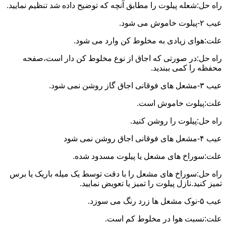
راه حل:شعله پیلوت را مطابق آنچه که توضیح داده شد تنظیم نمایید.
عیب ۲-پیلوت خاموش می شود.
علت:هوای زیادی به مخلوط کن وارد می شود.
راه حل:در صورتی که اجاق از نوع مخلوط کن دار است،صفحه
محفظه را کمی ببندید.
عیب ۳-مشعل های فوقانی اجاق گاز روشن نمی شود.
علت:پیلوت خاموش است.
راه حل:پیلوت را روشن کنید.
عیب ۴-مشعل های فوقانی اجاق روشن نمی شود
علت:سوراخ های مشعل یا پیلوت مسدود شده.
راه حل:سوراخ های مشعل را با دقت توسط یک میله باریک یا برس
تمیز کنید.نازل پیلوت را تمیز یا تعویض نمایید.
عیب ۵-نوک مشعل ها زرد رنگ می سوزد.
علت:نسبت هوا در مخلوط کم است.