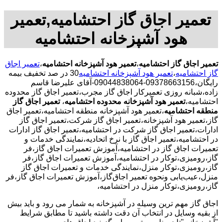
تعمیر اجاق گاز احتشامیه,تعمیر
هود آشپزخانه احتشامیه
تعمیر اجاق گاز احتشامیه
،
تعمیر هود آشپزخانه احتشامیه
،
تعمیر اجاق
گاز احتشامیه
،
تعمیر هود آشپزخانه احتشامیه
30 در صد تخفیف بیمه
رایگان،09378663156-09044838064-آقای علیرضا قاسم
زاده،شبانه روزی تعمیرکار اجاق گاز مجرب،تعمیر اجاق گاز محدوده
احتشامیه،
تعمیر هود آشپزخانه محدوده احتشامیه
،
تعمیر اجاق گاز
منطقه احتشامیه
،تعمیر هود آشپزخانه منطقه احتشامیه،تعمیر اجاق
گاز،تعمیر هود آشپزخانه،تعمیر اجاق گاز شرکت،تعمیر اجاق گاز
ادارات،تعمیر اجاق گاز شرکت در احتشامیه،تعمیر اجاق گاز ادارات
در احتشامیه،تعمیر اجاق گاز با نرخ اتحادیه،نمایندگی خدمات و
تعمیرات اجاق گاز در احتشامیه،آموزش تعمیرات اجاق گاز،فر
گاز،رومیزی،توکار در احتشامیه،آموزش تعمیرات اجاق گاز،فر
گاز،رومیزی،توکار منزل،نمایندگی خدمات و تعمیرات اجاق گاز
منزل،عیب‌یابی ونحوه تعمیر اجاق‌گاز،آموزش تعمیرات اجاق گاز،فر
گاز،رومیزی،توکار منزل در احتشامیه،
اجاق گاز مهم ترین وسیله در آشپزخانه به شمار می رود و باید بیش
از بقیه وسایل در انتخاب آن دقت داشته باشید تا مطابق شرایط