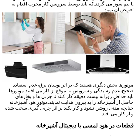
یا نیم سوز می گردد.که باید توسط سرویس کار مجرب اقدام به
تعویض آن نمود.
موتورها بخش دیگری هستند که بر اثر نوسان برق،عدم استفاده
صحیح،عدم رسیدگی و سرویس به موقع از کار می افتند.موتورها
باید حداقل روزانه بیست دقیقه کار کنند تا چربی ها و بخارهای
حاصل از آشپزخانه را به بیرون هدایت نمایند.موتور هود آشپزخانه
چنانچه مدتی روشن نشود و کار نکند بر اثر چربی گیری سخت شده
و از کار می افتد.
قطعات در هود لمسی یا دیجیتال آشپزخانه