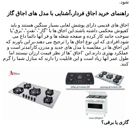
شود.
راهنمای خرید اجاق فردار،آشنایی با مدل های اجاق گاز
اجاق های قدیمی دارای پوشش لعابی بسیار سنگین هستند و باید
کفپوش محکمی داشته باشند.این اجاق ها با "گاز"،"نفت"،"برق"یا
سوخت جامد کار کرده و صفحه شعله ها و فر آنها دائماً داغ می
شود.افرادی که این نوع اجاق ها را ترجیح می دهند،بر این باورند که
این اجاق ها در مقایسه با مدل های جدید و مدرن،کارآمدتر است و
عملکرد بهتری دارند.این "اجاق "ها از نظر قیمت ارزان نیستند اما
طول عمر آنها زیاد است و این قابلیت را دارند که منازل شما را گرم
کنند.
گازی یا برقی؟