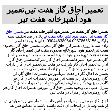
تعمیر اجاق گاز هفت تیر,تعمیر
هود آشپزخانه هفت تیر
تعمیر اجاق گاز هفت تیر
،
تعمیر هود آشپزخانه هفت تیر
،
تعمیر اجاق
گاز هفت تیر
،
تعمیر هود آشپزخانه هفت تیر
30 در صد تخفیف بیمه
رایگان،09378663156-09044838064-آقای علیرضا قاسم
زاده،شبانه روزی تعمیرکار اجاق گاز مجرب،تعمیر اجاق گاز محدوده
هفت تیر،
تعمیر هود آشپزخانه محدوده هفت تیر
،
تعمیر اجاق گاز
منطقه هفت تیر
،تعمیر هود آشپزخانه منطقه هفت تیر،تعمیر اجاق
گاز،تعمیر هود آشپزخانه،تعمیر اجاق گاز شرکت،تعمیر اجاق گاز
ادارات،تعمیر اجاق گاز شرکت در هفت تیر،تعمیر اجاق گاز ادارات
در هفت تیر،تعمیر اجاق گاز با نرخ اتحادیه،نمایندگی خدمات و
تعمیرات اجاق گاز در هفت تیر،آموزش تعمیرات اجاق گاز،فر
گاز،رومیزی،توکار در هفت تیر،آموزش تعمیرات اجاق گاز،فر
گاز،رومیزی،توکار منزل،نمایندگی خدمات و تعمیرات اجاق گاز
منزل،عیب‌یابی ونحوه تعمیر اجاق‌گاز،آموزش تعمیرات اجاق گاز،فر
گاز،رومیزی،توکار منزل در هفت تیر،
اجاق گاز مهم ترین وسیله در آشپزخانه به شمار می رود و باید بیش
از بقیه وسایل در انتخاب آن دقت داشته باشید تا مطابق شرایط