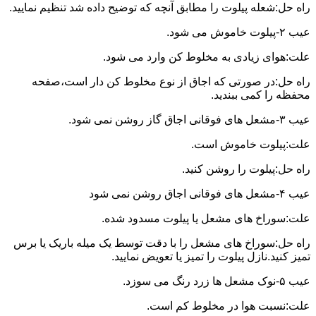
راه حل:شعله پیلوت را مطابق آنچه که توضیح داده شد تنظیم نمایید.
عیب ۲-پیلوت خاموش می شود.
علت:هوای زیادی به مخلوط کن وارد می شود.
راه حل:در صورتی که اجاق از نوع مخلوط کن دار است،صفحه
محفظه را کمی ببندید.
عیب ۳-مشعل های فوقانی اجاق گاز روشن نمی شود.
علت:پیلوت خاموش است.
راه حل:پیلوت را روشن کنید.
عیب ۴-مشعل های فوقانی اجاق روشن نمی شود
علت:سوراخ های مشعل یا پیلوت مسدود شده.
راه حل:سوراخ های مشعل را با دقت توسط یک میله باریک یا برس
تمیز کنید.نازل پیلوت را تمیز یا تعویض نمایید.
عیب ۵-نوک مشعل ها زرد رنگ می سوزد.
علت:نسبت هوا در مخلوط کم است.