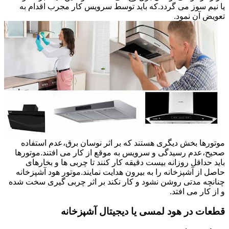
یا نیم سوز می گردد.که باید توسط سرویس کار مجرب اقدام به
تعویض آن نمود.
موتورها بخش دیگری هستند که بر اثر نوسان برق،عدم استفاده
صحیح،عدم رسیدگی و سرویس به موقع از کار می افتند.موتورها
باید حداقل روزانه بیست دقیقه کار کنند تا چربی ها و بخارهای
حاصل از آشپزخانه را به بیرون هدایت نمایند.موتور هود آشپزخانه
چنانچه مدتی روشن نشود و کار نکند بر اثر چربی گیری سخت شده
و از کار می افتد.
قطعات در هود لمسی یا دیجیتال آشپزخانه