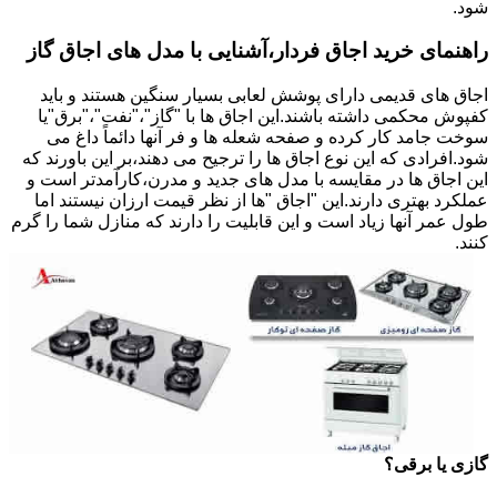
شود.
راهنمای خرید اجاق فردار،آشنایی با مدل های اجاق گاز
اجاق های قدیمی دارای پوشش لعابی بسیار سنگین هستند و باید
کفپوش محکمی داشته باشند.این اجاق ها با "گاز"،"نفت"،"برق"یا
سوخت جامد کار کرده و صفحه شعله ها و فر آنها دائماً داغ می
شود.افرادی که این نوع اجاق ها را ترجیح می دهند،بر این باورند که
این اجاق ها در مقایسه با مدل های جدید و مدرن،کارآمدتر است و
عملکرد بهتری دارند.این "اجاق "ها از نظر قیمت ارزان نیستند اما
طول عمر آنها زیاد است و این قابلیت را دارند که منازل شما را گرم
کنند.
گازی یا برقی؟