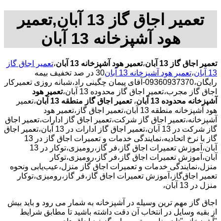
تعمیر اجاق گاز 13 آبان,تعمیر
هود آشپزخانه 13 آبان
تعمیر اجاق گاز 13 آبان
،
تعمیر هود آشپزخانه 13 آبان
،
تعمیر اجاق گاز
13 آبان
،
تعمیر هود آشپزخانه 13 آبان
30 در صد تخفیف بیمه
رایگان،09360937370-آقای پیمان چگینی راد،شبانه روزی تعمیرکار
اجاق گاز مجرب،تعمیر اجاق گاز محدوده 13 آبان،
تعمیر هود
آشپزخانه محدوده 13 آبان
،
تعمیر اجاق گاز منطقه 13 آبان
،تعمیر
هود آشپزخانه منطقه 13 آبان،تعمیر اجاق گاز،تعمیر هود
آشپزخانه،تعمیر اجاق گاز شرکت،تعمیر اجاق گاز ادارات،تعمیر اجاق
گاز شرکت در 13 آبان،تعمیر اجاق گاز ادارات در 13 آبان،تعمیر اجاق
گاز با نرخ اتحادیه،نمایندگی خدمات و تعمیرات اجاق گاز در 13
آبان،آموزش تعمیرات اجاق گاز،فر گاز،رومیزی،توکار در 13
آبان،آموزش تعمیرات اجاق گاز،فر گاز،رومیزی،توکار
منزل،نمایندگی خدمات و تعمیرات اجاق گاز منزل،عیب‌یابی ونحوه
تعمیر اجاق‌گاز،آموزش تعمیرات اجاق گاز،فر گاز،رومیزی،توکار
منزل در 13 آبان،
اجاق گاز مهم ترین وسیله در آشپزخانه به شمار می رود و باید بیش
از بقیه وسایل در انتخاب آن دقت داشته باشید تا مطابق شرایط