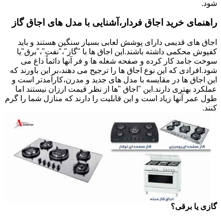
شود.
راهنمای خرید اجاق فردار،آشنایی با مدل های اجاق گاز
اجاق های قدیمی دارای پوشش لعابی بسیار سنگین هستند و باید
کفپوش محکمی داشته باشند.این اجاق ها با "گاز"،"نفت"،"برق"یا
سوخت جامد کار کرده و صفحه شعله ها و فر آنها دائماً داغ می
شود.افرادی که این نوع اجاق ها را ترجیح می دهند،بر این باورند که
این اجاق ها در مقایسه با مدل های جدید و مدرن،کارآمدتر است و
عملکرد بهتری دارند.این "اجاق "ها از نظر قیمت ارزان نیستند اما
طول عمر آنها زیاد است و این قابلیت را دارند که منازل شما را گرم
کنند.
گازی یا برقی؟